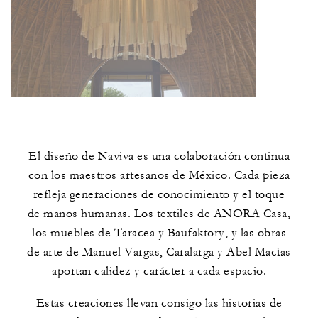
El diseño de Naviva es una colaboración continua
con los maestros artesanos de México. Cada pieza
refleja generaciones de conocimiento y el toque
de manos humanas. Los textiles de ANORA Casa,
los muebles de Taracea y Baufaktory, y las obras
de arte de Manuel Vargas, Caralarga y Abel Macías
aportan calidez y carácter a cada espacio.
Estas creaciones llevan consigo las historias de