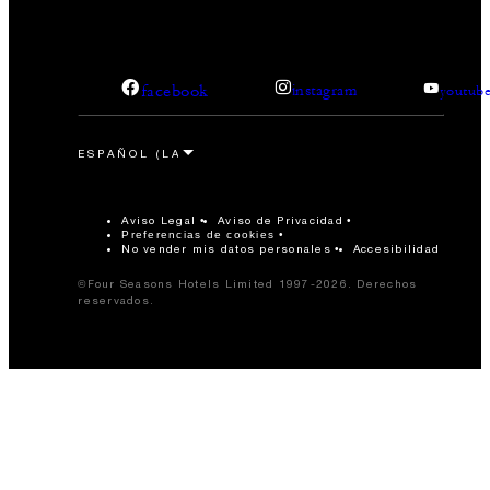
facebook
instagram
youtub
Aviso Legal
Aviso de Privacidad
Preferencias de cookies
No vender mis datos personales
Accesibilidad
©Four Seasons Hotels Limited 1997-2026. Derechos
reservados.