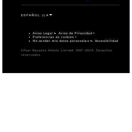
Aviso Legal
Aviso de Privacidad
Preferencias de cookies
No vender mis datos personales
Accesibilidad
©Four Seasons Hotels Limited 1997-2026. Derechos
reservados.