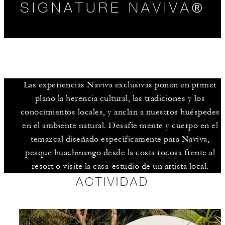
SIGNATURE NAVIVA®
Las experiencias Naviva exclusivas ponen en primer
plano la herencia cultural, las tradiciones y los
conocimientos locales, y anclan a nuestros huéspedes
COMUNÍQUESE CON NOSOTROS
en el ambiente natural. Desafíe mente y cuerpo en el
temazcal diseñado específicamente para Naviva,
pesque huachinango desde la costa rocosa frente al
resort o visite la casa-estudio de un artista local.
ACTIVIDAD