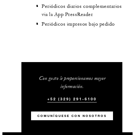
Periódicos diarios complementarios
via la App PressReader
Periódicos impresos bajo pedido
Con gusto le proporcionamos mayor
información.
+52 (329) 291-6100
COMUNÍQUESE CON NOSOTROS