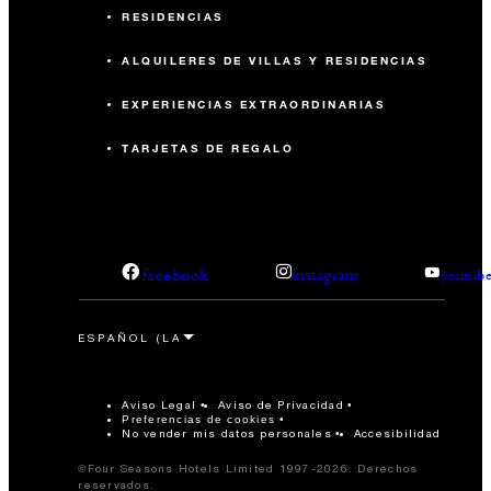
RESIDENCIAS
ALQUILERES DE VILLAS Y RESIDENCIAS
EXPERIENCIAS EXTRAORDINARIAS
TARJETAS DE REGALO
facebook
instagram
youtub
Aviso Legal
Aviso de Privacidad
Preferencias de cookies
No vender mis datos personales
Accesibilidad
©Four Seasons Hotels Limited 1997-2026. Derechos
reservados.