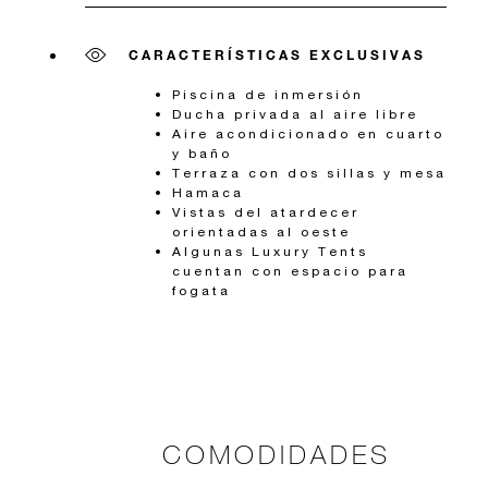
CARACTERÍSTICAS EXCLUSIVAS
Piscina de inmersión
Ducha privada al aire libre
Aire acondicionado en cuarto
y baño
Terraza con dos sillas y mesa
Hamaca
Vistas del atardecer
orientadas al oeste
Algunas Luxury Tents
cuentan con espacio para
fogata
COMODIDADES