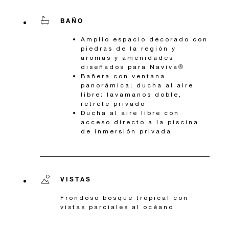
BAÑO
Amplio espacio decorado con
piedras de la región y
aromas y amenidades
diseñados para Naviva®
Bañera con ventana
panorámica; ducha al aire
libre; lavamanos doble,
retrete privado
Ducha al aire libre con
acceso directo a la piscina
de inmersión privada
VISTAS
Frondoso bosque tropical con
vistas parciales al océano