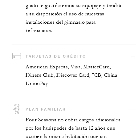
gusto le guardaremos su equipaje y tendrá
a su disposición el uso de nuestras
instalaciones del gimnasio para
refrescarse.
TARJETAS DE CRÉDITO
American Express, Visa, MasterCard,
Diners Club, Discover Card, JCB, China
UnionPay
PLAN FAMILIAR
Four Seasons no cobra cargos adicionales
por los huéspedes de hasta 12 años que
ocupen la misma habitación que sus