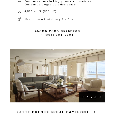
Dos camas tamaño king y dos matrimoniales,
Dos camas plegables o dos cunas
3,830 sq.ft. (356 m2)
10 adultos o 7 adultos y 3 niños
LLAME PARA RESERVAR
1 (305) 381-3381
1 / 5
SUITE PRESIDENCIAL BAYFRONT