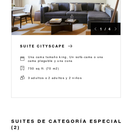
1 / 4
SUITE CITYSCAPE
Una cama tamaño king, Un sofá-cama o una
cama plegable y una cuna
750 sq.ft. (70 m2)
3 adultos o 2 adultos y 2 niños
SUITES DE CATEGORÍA ESPECIAL
(2)