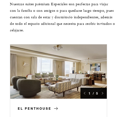
Nuestras suites prémium Especiales son perfectas para viajar
con la familia o con amigos o para quedarse largo tiempo, pues
cuentan con sala de estar y dormitorio independientes, además
de todo el espacio adicional que necesita para recibir invitados o
relajarse.
1 / 5
EL PENTHOUSE