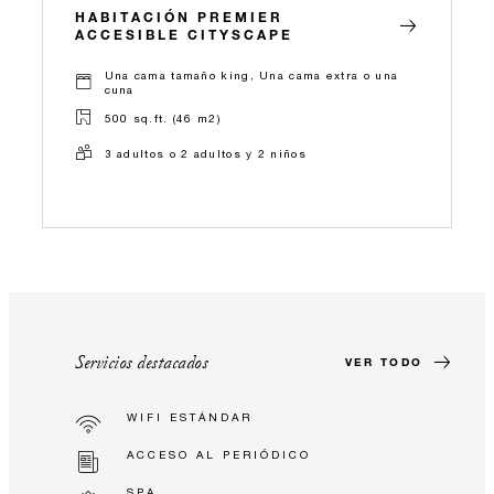
HABITACIÓN PREMIER
ACCESIBLE CITYSCAPE
Una cama tamaño king, Una cama extra o una
cuna
500 sq.ft. (46 m2)
3 adultos o 2 adultos y 2 niños
Servicios destacados
VER TODO
WIFI ESTÁNDAR
ACCESO AL PERIÓDICO
SPA