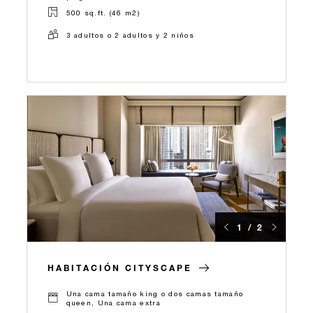
500 sq.ft. (46 m2)
3 adultos o 2 adultos y 2 niños
1 / 2
HABITACIÓN CITYSCAPE
Una cama tamaño king o dos camas tamaño
queen, Una cama extra