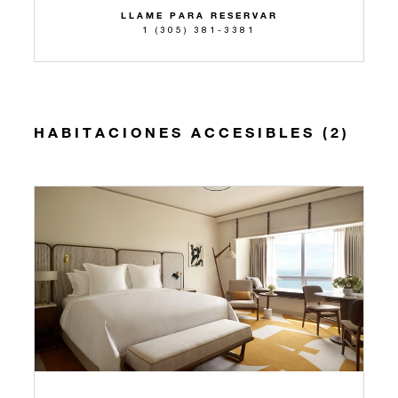
LLAME PARA RESERVAR
1 (305) 381-3381
HABITACIONES ACCESIBLES (2)