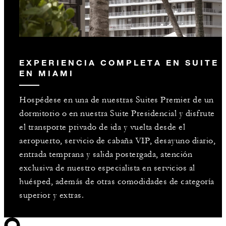
EXPERIENCIA COMPLETA EN SUITE
EN MIAMI
Hospédese en una de nuestras Suites Premier de un
dormitorio o en nuestra Suite Presidencial y disfrute
el transporte privado de ida y vuelta desde el
aeropuerto, servicio de cabaña VIP, desayuno diario,
entrada temprana y salida postergada, atención
exclusiva de nuestro especialista en servicios al
huésped, además de otras comodidades de categoría
superior y extras.