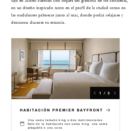
lujo en Miami cuentan con toques del glamour de los cincuenta,
en un diseño inspirado tanto en el perfil de la ciudad como en
las ondulantes palmeras junto al mar, donde podrá relajarse y
descansar durante su estancia.
1 / 3
HABITACIÓN PREMIER BAYFRONT
Una cama tamaño king o dos matrimoniales,
Solo en la habitación con cama king: una cama
plegable o una cuna