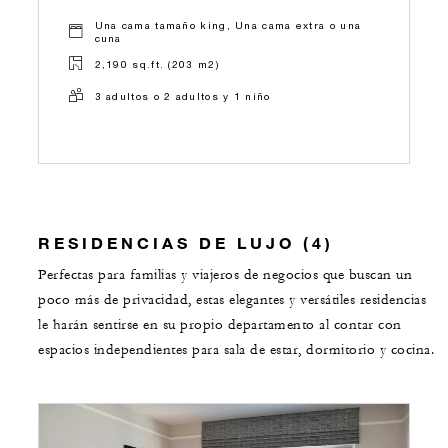
Una cama tamaño king, Una cama extra o una
cuna
2,190 sq.ft. (203 m2)
3 adultos o 2 adultos y 1 niño
RESIDENCIAS DE LUJO (4)
Perfectas para familias y viajeros de negocios que buscan un
poco más de privacidad, estas elegantes y versátiles residencias
le harán sentirse en su propio departamento al contar con
espacios independientes para sala de estar, dormitorio y cocina.