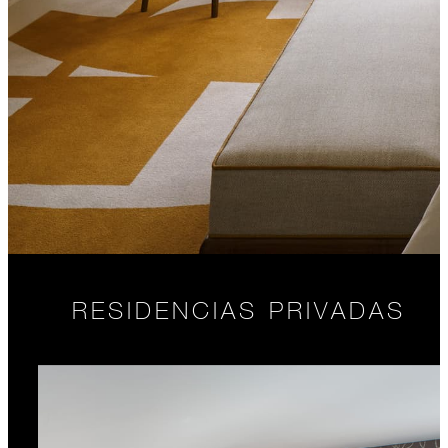
RESIDENCIAS PRIVADAS