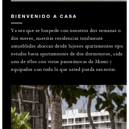
BIENVENIDO A CASA
Ya sea que se hospede con nosotros dos semanas o
dos meses, nuestras residencias totalmente
amuebladas abarcan desde lujosos apartamentos tipo
estudio hasta apartamentos de dos dormitorios, cada
uno de ellos con vistas panorámicas de Miami y
equipados con todo lo que usted pueda necesitar.