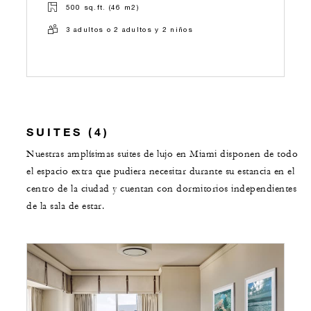
500 sq.ft. (46 m2)
3 adultos o 2 adultos y 2 niños
SUITES (4)
Nuestras amplísimas suites de lujo en Miami disponen de todo
el espacio extra que pudiera necesitar durante su estancia en el
centro de la ciudad y cuentan con dormitorios independientes
de la sala de estar.