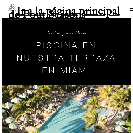
Ir a la página principal
de Four Seasons
Servicios y amenidades
PISCINA EN
NUESTRA TERRAZA
EN MIAMI