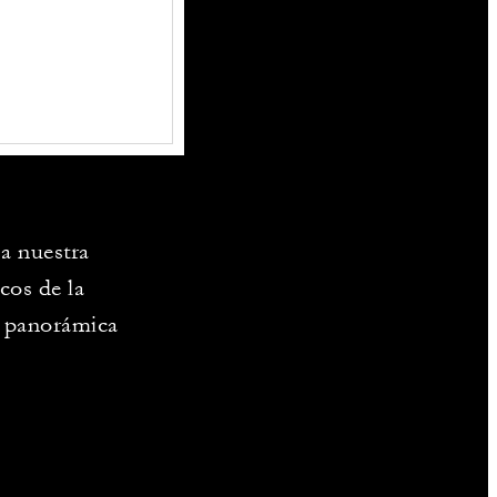
 a nuestra
cos de la
ta panorámica