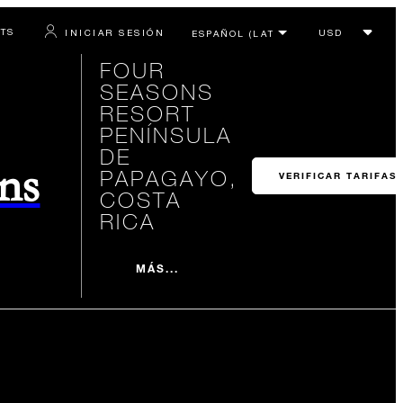
RTS
INICIAR SESIÓN
FOUR
SEASONS
RESORT
PENÍNSULA
DE
ons
PAPAGAYO,
VERIFICAR TARIFAS
COSTA
RICA
MÁS...