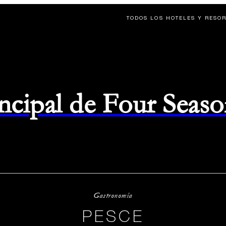
TODOS LOS HOTELES Y RESO
rincipal de Four Seas
Gastronomía
PESCE