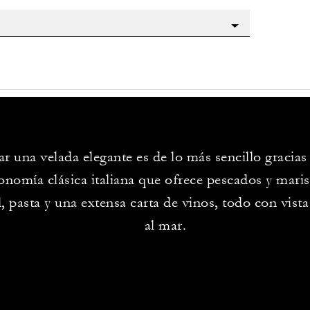
ar una velada elegante es de lo más sencillo gracias
onomía clásica italiana que ofrece pescados y maris
d, pasta y una extensa carta de vinos, todo con vis
al mar.