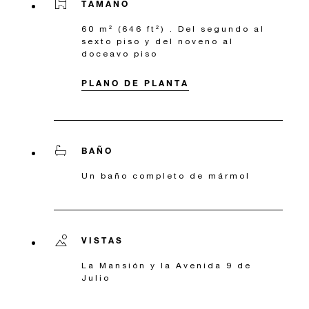
TAMAÑO
60 m² (646 ft²) . Del segundo al
sexto piso y del noveno al
doceavo piso
PLANO DE PLANTA
BAÑO
Un baño completo de mármol
VISTAS
La Mansión y la Avenida 9 de
Julio