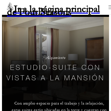
Ir a la página principal
de Four Seasons
Alojamiento
ESTUDIO-SUITE CON
VISTAS A LA MANSIÓN
Con amplio espacio para el trabajo y la relajación,
estas suites están ubicadas en la torre y cuentan con