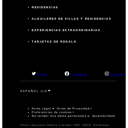
RESIDENCIAS
ALQUILERES DE VILLAS Y RESIDENCIAS
EXPERIENCIAS EXTRAORDINARIAS
TARJETAS DE REGALO
facebook
twitter
instagram
Aviso Legal
Aviso de Privacidad
Preferencias de cookies
No vender mis datos personales
Accesibilidad
©Four Seasons Hotels Limited 1997-2026. Derechos