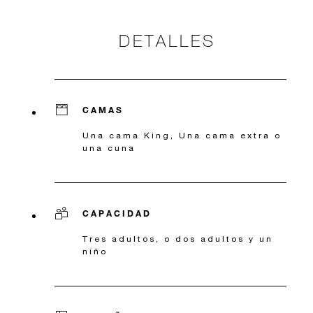
DETALLES
CAMAS
Una cama King, Una cama extra o
una cuna
CAPACIDAD
Tres adultos, o dos adultos y un
niño