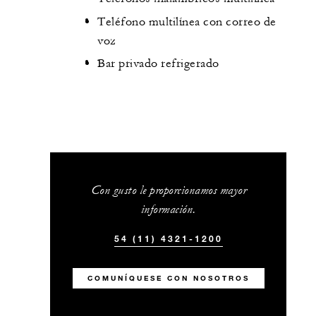
Teléfono multilínea con correo de
voz
Bar privado refrigerado
Con gusto le proporcionamos mayor
información.
54 (11) 4321-1200
COMUNÍQUESE CON NOSOTROS