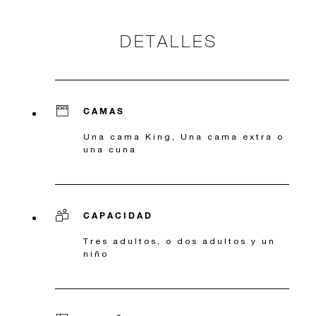
DETALLES
CAMAS
Una cama King, Una cama extra o
una cuna
CAPACIDAD
Tres adultos, o dos adultos y un
niño