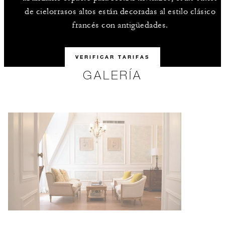
de cielorrasos altos están decoradas al estilo clásico
francés con antigüedades.
VERIFICAR TARIFAS
GALERÍA