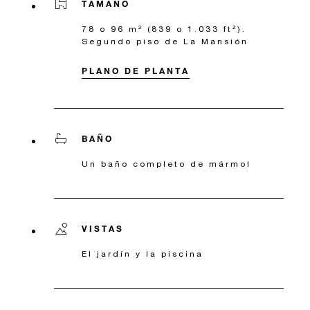
TAMAÑO
78 o 96 m² (839 o 1.033 ft²).
Segundo piso de La Mansión
PLANO DE PLANTA
BAÑO
Un baño completo de mármol
VISTAS
El jardín y la piscina