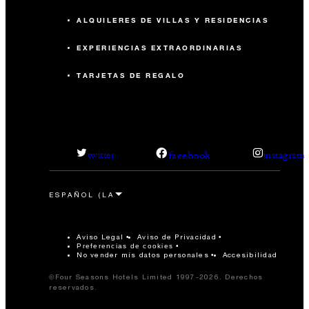
ALQUILERES DE VILLAS Y RESIDENCIAS
EXPERIENCIAS EXTRAORDINARIAS
TARJETAS DE REGALO
facebook
twitter
instagram
Aviso Legal
Aviso de Privacidad
Preferencias de cookies
No vender mis datos personales
Accesibilidad
©Four Seasons Hotels Limited 1997-2026. Derechos
reservados.