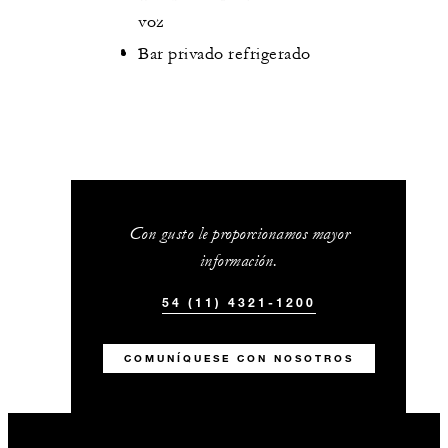
voz
Bar privado refrigerado
Con gusto le proporcionamos mayor
información.
54 (11) 4321-1200
COMUNÍQUESE CON NOSOTROS