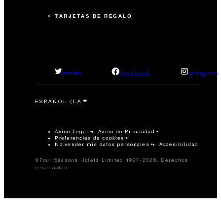
TARJETAS DE REGALO
facebook
twitter
instagram
Aviso Legal
Aviso de Privacidad
Preferencias de cookies
No vender mis datos personales
Accesibilidad
©Four Seasons Hotels Limited 1997-2026. Derechos
reservados.