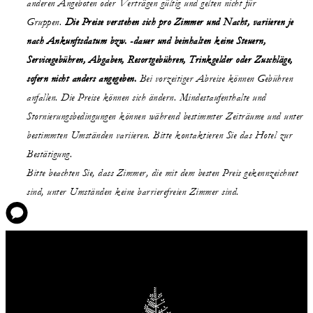
anderen Angeboten oder Verträgen gültig und gelten nicht für
Gruppen.
Die Preise verstehen sich pro Zimmer und Nacht, variieren je
nach Ankunftsdatum bzw. -dauer und beinhalten keine Steuern,
Servicegebühren, Abgaben, Resortgebühren, Trinkgelder oder Zuschläge,
sofern nicht anders angegeben.
Bei vorzeitiger Abreise können Gebühren
anfallen. Die Preise können sich ändern. Mindestaufenthalte und
Stornierungsbedingungen können während bestimmter Zeiträume und unter
bestimmten Umständen variieren. Bitte kontaktieren Sie das Hotel zur
Bestätigung.
Bitte beachten Sie, dass Zimmer, die mit dem besten Preis gekennzeichnet
sind, unter Umständen keine barrierefreien Zimmer sind.