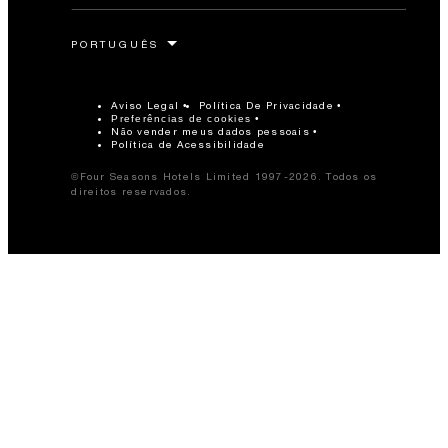
Aviso Legal
Política De Privacidade
Preferências de cookies
Não vender meus dados pessoais
Política de Acessibilidade
©Four Seasons Hotels Limited 1997-2026. Todos os
direitos reservados.