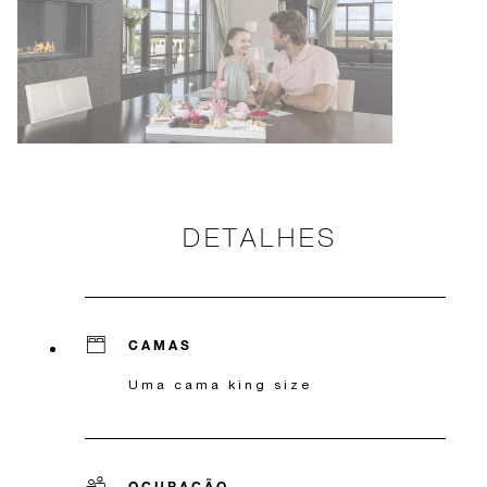
DETALHES
CAMAS
Uma cama king size
OCUPAÇÃO