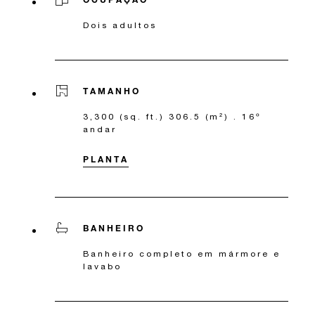
Dois adultos
TAMANHO
3,300 (sq. ft.) 306.5 (m²) . 16º
andar
PLANTA
BANHEIRO
Banheiro completo em mármore e
lavabo