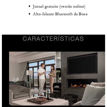
Jornal gratuito (versão online)
Alto-falante Bluetooth da Bose
CARACTERÍSTICAS