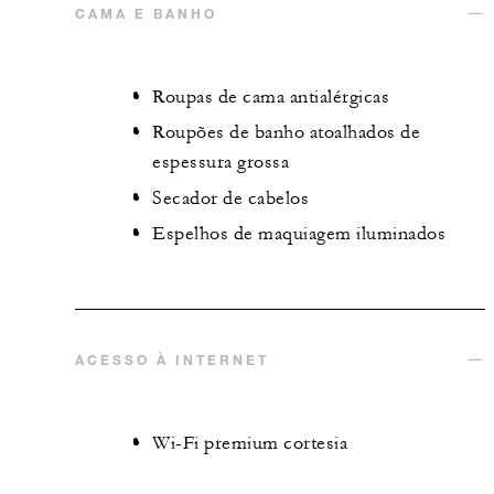
CAMA E BANHO
Roupas de cama antialérgicas
Roupões de banho atoalhados de
espessura grossa
Secador de cabelos
Espelhos de maquiagem iluminados
ACESSO À INTERNET
Wi-Fi premium cortesia