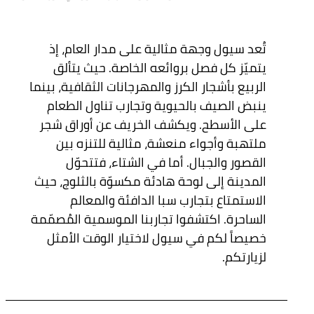
تُعد سيول وجهة مثالية على مدار العام، إذ
يتميّز كل فصل بروائعه الخاصة. حيث يتألق
الربيع بأشجار الكرز والمهرجانات الثقافية، بينما
ينبض الصيف بالحيوية وتجارب تناول الطعام
على الأسطح. ويكشف الخريف عن أوراق شجر
ملتهبة وأجواء منعشة، مثالية للتنزه بين
القصور والجبال. أما في الشتاء، فتتحوّل
المدينة إلى لوحة هادئة مكسوّة بالثلوج، حيث
الاستمتاع بتجارب سبا الدافئة والمعالم
الساحرة. اكتشفوا تجاربنا الموسمية المُصمّمة
خصيصاً لكم في سيول لاختيار الوقت الأمثل
لزيارتكم.