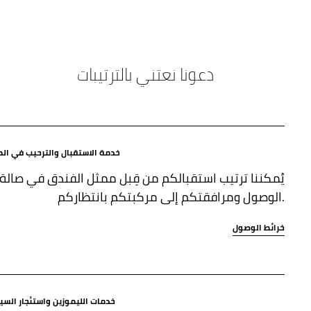
دعونا نعتني بالترتيبات
خدمة الاستقبال والترحيب في الم
يُمكننا ترتيب استقبالكم من قِبل ممثل الفندق في صالة
الوصول ومرافقتكم إلى مركبتكم بانتظاركم.
خرائط الوصول
خدمات الليموزين واستئجار السيا