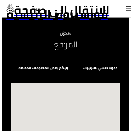
الانتقال إلى صفحة
فورسيزونز الرئيسية
سيول
الموقع
دعونا نعتني بالترتيبات
إليكم بعض المعلومات المهمة