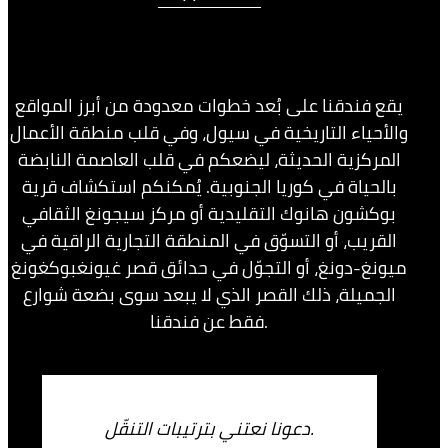
يقع فندقنا على بُعد خطوات معدودة من أبرز المواقع
والأحياء التاريخية في سيول، وفي قلب منطقة الأعمال
المركزية الحديثة، ليضعكم في قلب العاصمة النابضة
بالحياة في كوريا الجنوبية. يُمكنكم استكشاف قرية
بوكشون هانوك التقليدية أو مركز سيجونغ الثقافي
القريب، أو التسوّق في المنطقة التجارية الراقية في
ميونغ-دونغ، أو التجوّل في حدائق قصر غيونغبوكغونغ
الجميلة، ذلك القصر الذي لا يبعد سوى بضعة شوارع
فقط عن فندقنا.
دعونا نعتني بترتيبات التنقّل.