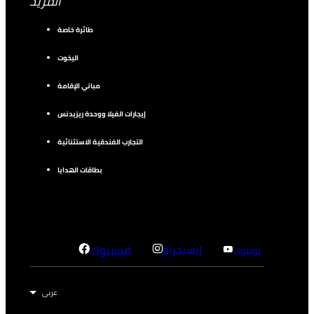
المزيد
طائرة خاصة
اليخوت
مباني الإقامة
إيجارات الفيلا ووحدة ريزيدنس
التجارب الفندقية الاستثنائية
بطاقات الهدايا
إنستجرام
فيسبوك
يوتيوب