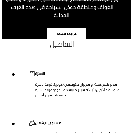
الغولف ومنطقة حوض السباحة في هذه الغرف
الجذابة.
مراجعة الأسعار
التفاصيل
الأسرّة
سرير كبير كينغ أو سريران متوسطان (كوين), غرفة بأسرة
متوسطة (كوين): أريكة سرير متوسطة الحجم؛ غرفة بأسرة
منفصلة: سرير أطفال
مستوى الإشغال