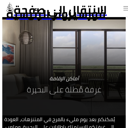
الانتقال إلى صفحة
فورسيزونز الرئيسية
أماكن الإقامة
غرفة مُطلة على البحيرة
يُمكنكم بعد يوم مليء بالمرح في المتنزهات، العودة
إلى غرفتكم للاستمتاع بإطلالات على البحيرة، وملعب