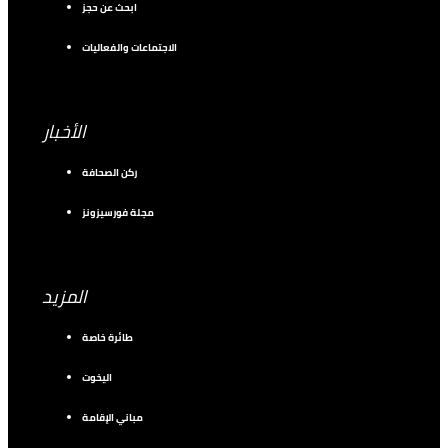
ابحث عن حجز
الاجتماعات والفعاليات
الأخبار
ركن الصحافة
مجلة فورسيزونز
المزيد
طائرة خاصة
اليخوت
مباني الإقامة