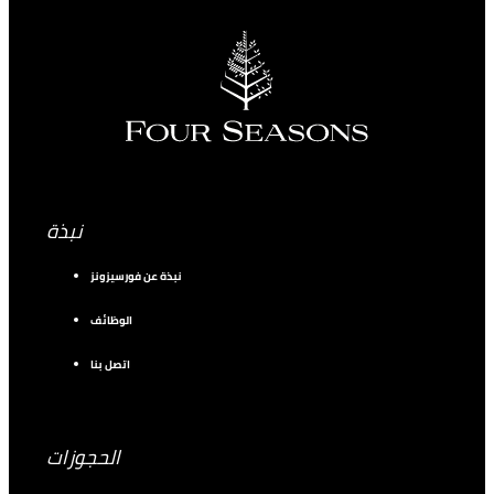
نبذة
نبذة عن فورسيزونز
الوظائف
اتصل بنا
الحجوزات