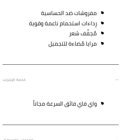
مفروشات ضد الحساسية
رِداءات استحمام ناعمة وقوية
مُجفِّف شعر
مرايا مُضاءة للتجميل
خدمة الإنترنت
واي فاي فائق السرعة مجاناً
الخدمات والمرافق