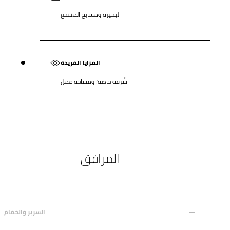
البحيرة ومسابح المنتجع
المزايا الفريدة
شُرفة خاصة؛ ومساحة عمل
المرافق
السرير والحمام