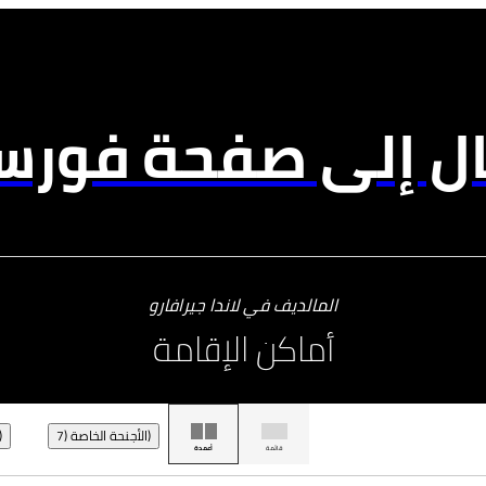
ال إلى صفحة فورسي
المالديف في لاندا جيرافارو
أماكن الإقامة
الأجنحة الخاصة (7)
غرف النزلاء
قائمة
أعمدة