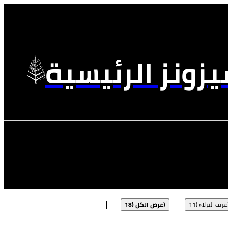
زونز الرئيسية
 (11)
عرض الكل (18)