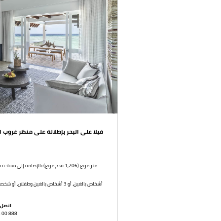
فيلا على البحر بإطلالة على منظر غرو
4 أشخاص بالغين، أو 3 أشخاص بالغين وطفلان، أو شخصان بالغان و3 أطفال، أو شخص بالغ و4 أطفال
اتصل 
6 00 888