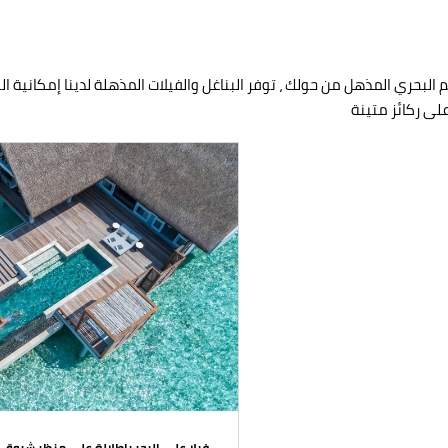
بحري المذهل من حولك ، توفر البناغل والفيلات المذهلة لدينا إمكانية ال
لى ركائز متينة
فيلا على البحر بإطلالة على منظر شرو