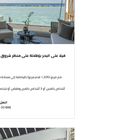
فيلا على البحر بإطلالة على منظر شر
4 أشخاص بالغين، أو 3 أشخاص بالغين وطفلان، أو شخصان بالغان و3 أطفال، أو شخص بالغ و4 أطفال
اتصل 
6 00 888