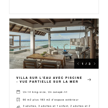
1 / 3
VILLA SUR L'EAU AVEC PISCINE
- VUE PARTIELLE SUR LA MER
Un lit king-size, Un canapé-lit
90 m2 plus 183 m2 d'espace extérieur
3 adultes, 3 adultes et 1 enfant, 2 adultes et 2