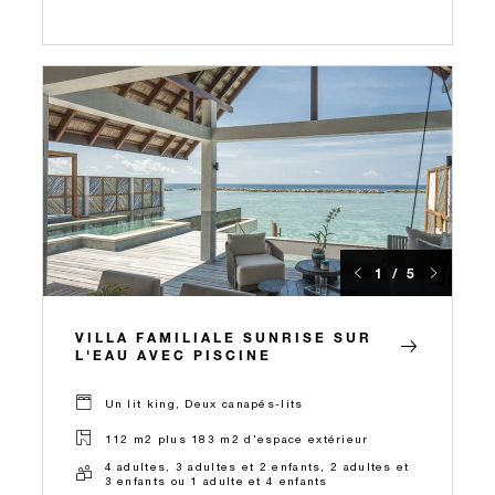
1 / 5
VILLA FAMILIALE SUNRISE SUR
L'EAU AVEC PISCINE
Un lit king, Deux canapés-lits
112 m2 plus 183 m2 d'espace extérieur
4 adultes, 3 adultes et 2 enfants, 2 adultes et
3 enfants ou 1 adulte et 4 enfants