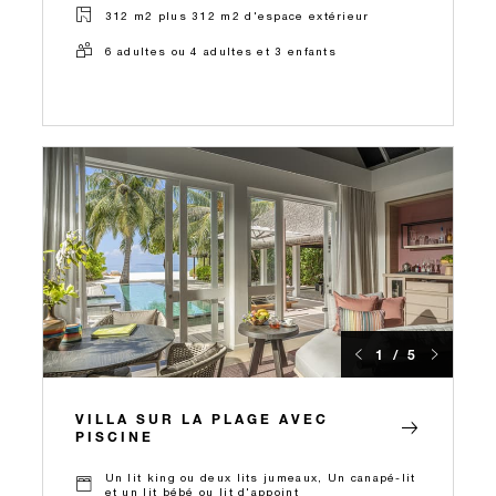
312 m2 plus 312 m2 d'espace extérieur
6 adultes ou 4 adultes et 3 enfants
1 / 5
VILLA SUR LA PLAGE AVEC
PISCINE
Un lit king ou deux lits jumeaux, Un canapé-lit
et un lit bébé ou lit d'appoint