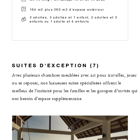
164 m2 plus 260 m2 d'espace extérieur
3 adultes, 3 adultes et 1 enfant, 2 adultes et 3
enfants ou 1 adulte et 4 enfants
SUITES D'EXCEPTION (7)
Avec plusieurs chambres meublées avec art pour travailler, jouer
ou se reposer, nos luxueuses suites spécialisées offrent le
meilleur de l'intimité pour les familles et les groupes d'invités qui
ont besoin d'espace supplémentaire.