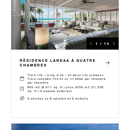
1 / 14
RÉSIDENCE LANDAA À QUATRE
CHAMBRES
Trois lits « king size » et deux lits jumeaux,
Trois canapés-lits et un lit bébé par chambre
par chambre
800 m2 (8,611 sq. ft.) plus 2000 m2 (21,528
sq. ft.) d'espace extérieur
9 adultes ou 8 adultes et 6 enfants