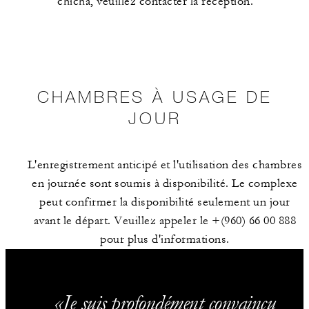
chicha, veuillez contacter la réception.
CHAMBRES À USAGE DE
JOUR
L'enregistrement anticipé et l'utilisation des chambres
en journée sont soumis à disponibilité. Le complexe
peut confirmer la disponibilité seulement un jour
avant le départ. Veuillez appeler le +(960) 66 00 888
pour plus d'informations.
Je suis profondément convaincu