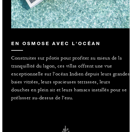
EN OSMOSE AVEC L'OCÉAN
Construites sur pilotis pour profiter au mieux de la
tranquillité du lagon, ces villas offrent une vue
exceptionnelle sur l’océan Indien depuis leurs grandes
baies vitrées, leurs spacieuses terrasses, leurs
douches en plein air et leurs hamacs installés pour se
prélasser au-dessus de l’eau.