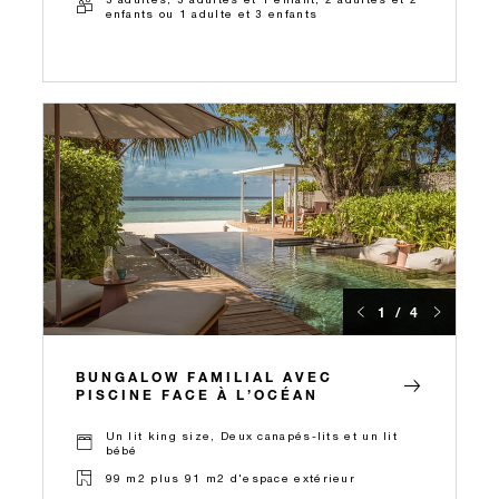
enfants ou 1 adulte et 3 enfants
1 / 4
BUNGALOW FAMILIAL AVEC
PISCINE FACE À L’OCÉAN
Un lit king size, Deux canapés-lits et un lit
bébé
99 m2 plus 91 m2 d'espace extérieur