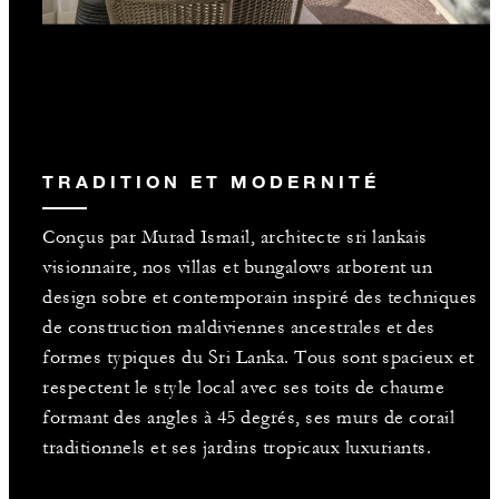
TRADITION ET MODERNITÉ
Conçus par Murad Ismail, architecte sri lankais
visionnaire, nos villas et bungalows arborent un
design sobre et contemporain inspiré des techniques
de construction maldiviennes ancestrales et des
formes typiques du Sri Lanka. Tous sont spacieux et
respectent le style local avec ses toits de chaume
formant des angles à 45 degrés, ses murs de corail
traditionnels et ses jardins tropicaux luxuriants.