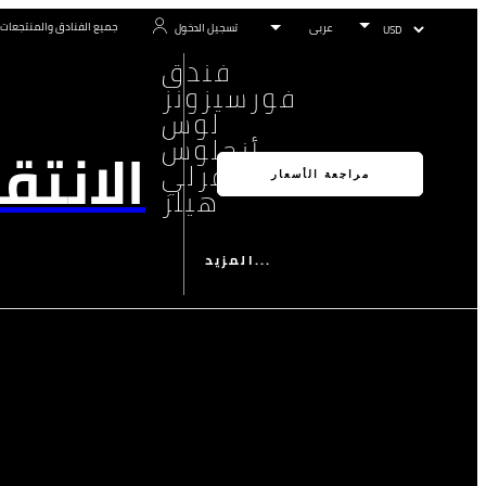
جميع الفنادق والمنتجعات
تسجيل الدخول
فندق
فورسيزونز
لوس
أنجلوس
الانتق
بيفرلي
مراجعة الأسعار
هيلز
المزيد...