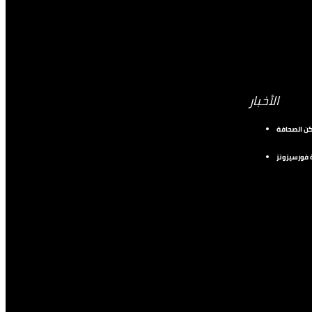
الأخبار
كن الصحافة
فورسيزونز