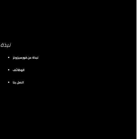
نبذة
نبذة عن فورسيزونز
الوظائف
اتصل بنا