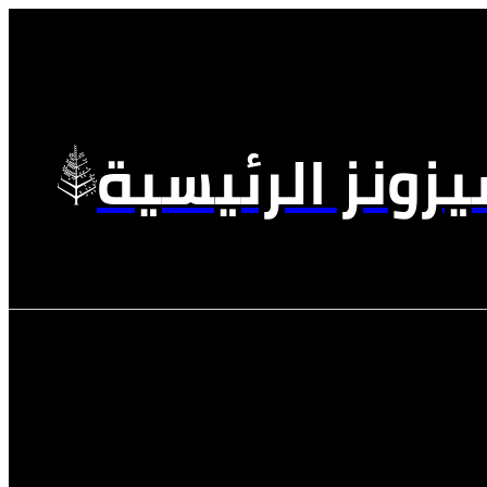
زونز الرئيسية