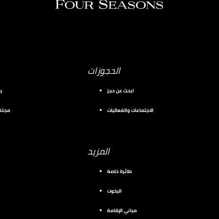
الحجوزات
ابحث عن حجز
ر
الاجتماعات والفعاليات
مجلة 
المزيد
طائرة خاصة
اليخوت
مباني الإقامة