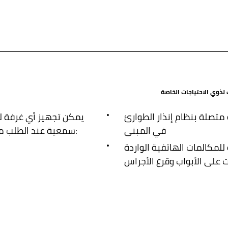
لذوي الاحتياجات الخاصة
متصلة بنظام إنذار الطوارئ
يمكن تجهيز أي غرفة ل
في المبنى
سمعية عند الطلب من خلال الحصول على:
للمكالمات الهاتفية الواردة
ات على الأبواب وقرع الأجراس