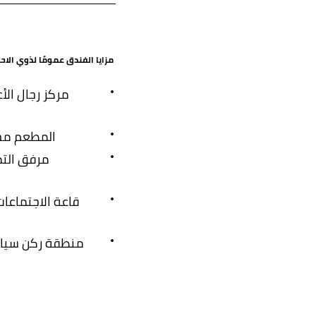
مزايا الفندق عمومًا لذوي الاح
مركز رجال الأ
المطعم مجه
مرفق التم
قاعة الاجتماعات
منطقة ركن سيارا