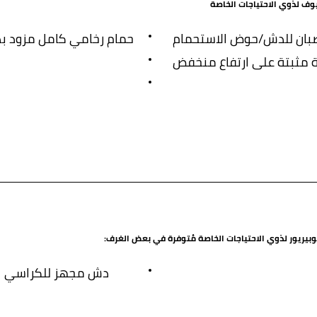
وف لذوي الاحتياجات الخاصة
بان للدش/حوض الاستحمام
حمام رخامي كامل مزود 
ة مثبتة على ارتفاع منخفض
 سوبيريور لذوي الاحتياجات الخاصة مُتوفرة في بعض الغرف:
دش مجهز للكراسي ال