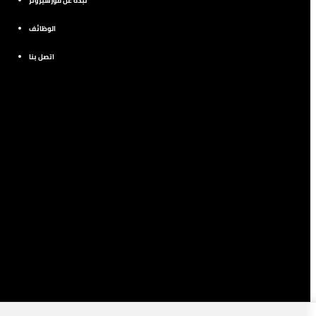
نبذة عن فورسيزونز
الوظائف
اتصل بنا