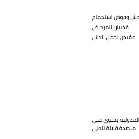
بدش وحوض استحمام
قضبان للمرحاض
مقبض لحمل الدش
مدولبة يحتوي على
منضدة قابلة للطي