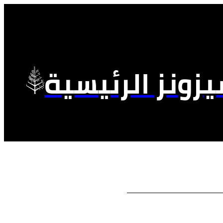
زونز الرئيسية