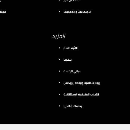
ابحث عن حجز
ر
الاجتماعات والفعاليات
مجلة 
المزيد
طائرة خاصة
اليخوت
مباني الإقامة
إيجارات الفيلا ووحدة ريزيدنس
التجارب الفندقية الاستثنائية
بطاقات الهدايا