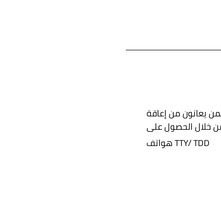
من يعانون من إعاقة
هواتف TTY/ TDD