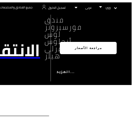
جميع الفنادق والمنتجعات
تسجيل الدخول
فندق
فورسيزونز
لوس
أنجلوس
الانتق
بيفرلي
مراجعة الأسعار
هيلز
المزيد...