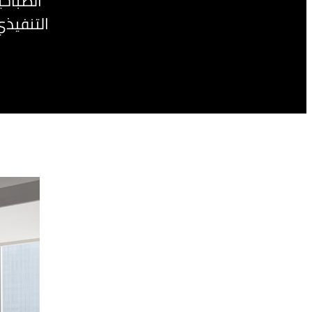
الصباحي
التنفيذي