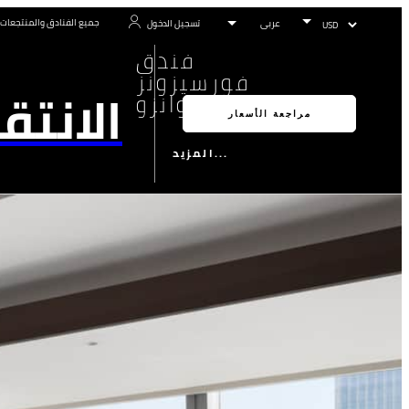
جميع الفنادق والمنتجعات
تسجيل الدخول
فندق
فورسيزونز
الانتق
غوانزو
مراجعة الأسعار
المزيد...