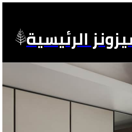
زونز الرئيسية