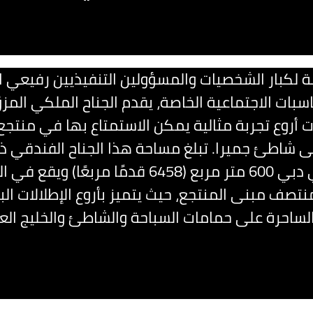
ة لكبار الشخصيات والمسؤولين التنفيذيين رفيعي
سبات الاجتماعية الخاصة، يقدم الجناح الملكي المزو
ت أروع تجربة مثالية يمكن الاستمتاع بها في منتجع
ى شاطئ جميرا. تبلغ مساحة هذا الجناح الفندقي 
نجوم في دبي 600 متر مربع (6458 قدمًا مربعًا) 
تصف مبنى المنتجع، حيث يتميز بأروع الإطلالات البا