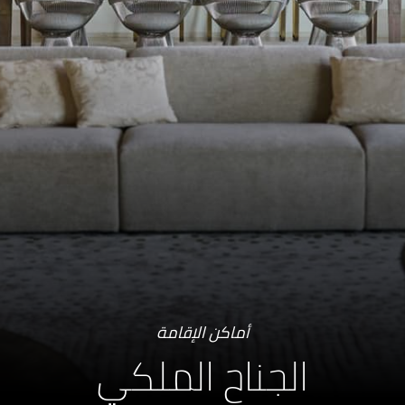
أماكن الإقامة
الجناح الملكي