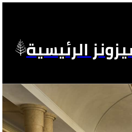
زونز الرئيسية