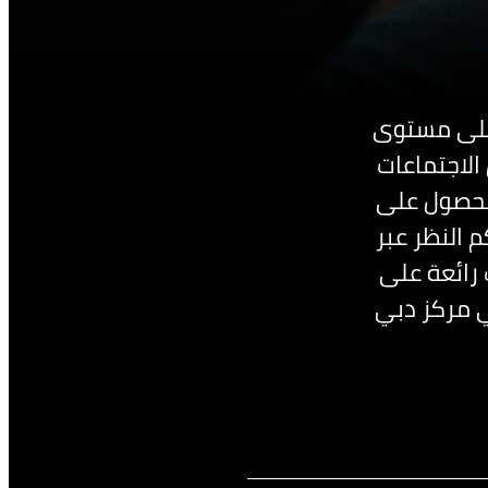
ظ على مستوى
 الاجتماعات
لحصول على
م النظر عبر
 رائعة على
ي مركز دبي