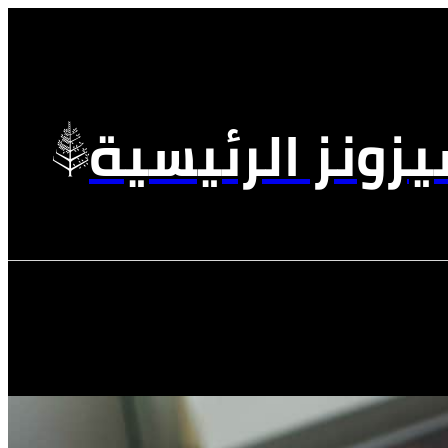
زونز الرئيسية