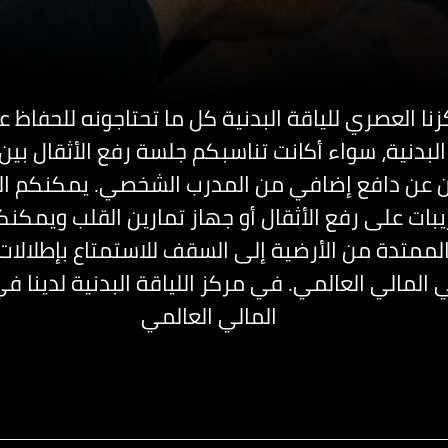
زنا العصري للياقة البدنية كل ما تحتاجونه للحفا
البدنية، سواء أكانت تناسبكم جلسة رفع الأثقال بين
ون عن دافع إضافي من المدرب الشخصي. يمكنكم ا
يبات على رفع الأثقال أو جهاز تمارين القلب ويمكنك
الممتدة من الأرضية إلى السقف للاستمتاع بإطلالات
 المالي العالمي. في مركز اللياقة البدنية لدينا ف
المالي العالمي