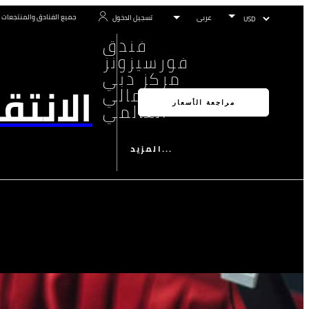
جميع الفنادق والمنتجعات
تسجيل الدخول
فندق
فورسيزونز
مركز دبي
الانتق
المالي
العالمي
مراجعة الأسعار
المزيد...