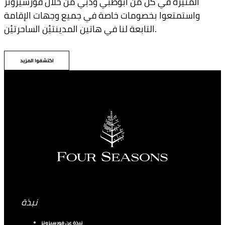
المُثيرة في كل من أبوظبي ودبي من خلال فورسيزونز
واستمتعوا بخصومات خاصة في جميع وجهات الإقامة
التابعة لنا في هاتين المدينتيْن الساحرتيْن.
اكتشفوا المزيد
نبذة
نبذة عن فورسيزونز