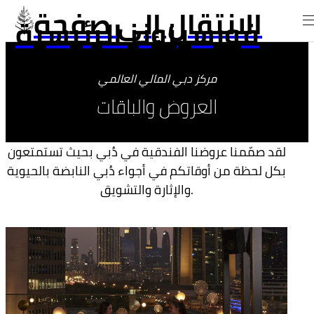
الانتقال إلى صفحة
فورسيزونز الرئيسية
مركز دبي المالي العالمي
العروض والباقات
لقد صمّمنا عروضنا الفندقية في دُبي بحيث تستمتعون
بكل لحظة من أوقاتكم في أجواء دُبي النابضة بالحيوية
والإثارة والتشويق.