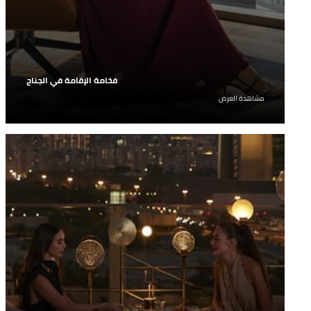
فخامة الإقامة في الجناح
دلّلوا أنفسكم بشيء من الاسترخاء في أحد الأجنحة
مشاهدة العرض
الرحبة واستمتعوا بخصم 10% على أسعار الحجز.