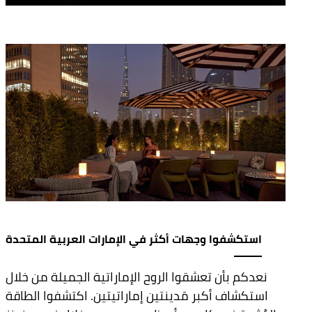
فورسيزونز دبي. تواصلوا معنا لاكتشاف ما يقدّمه هذا
المفتاح من تجارب استثنائية.
استكشفوا وجهات أكثر في الإمارات العربية المتحدة
نعدكم بأن تعشقوا الروح الإماراتية الجميلة من خلال
استكشاف أكبر مَدينتين إماراتيتين. اكتشفوا الطاقة