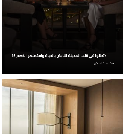
تدلّلوا في قلب المدينة النابض بالحياة واستمتعوا بخصم 15%
استمتعوا بخصم 15% على أسعار الحجز لدينا عند توجهِكم
مشاهدة العرض
إلى قلب مدينة دبي النابض لمطاعم