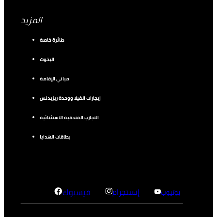
المزيد
طائرة خاصة
اليخوت
مباني الإقامة
إيجارات الفيلا ووحدة ريزيدنس
التجارب الفندقية الاستثنائية
بطاقات الهدايا
إنستجرام
فيسبوك
يوتيوب