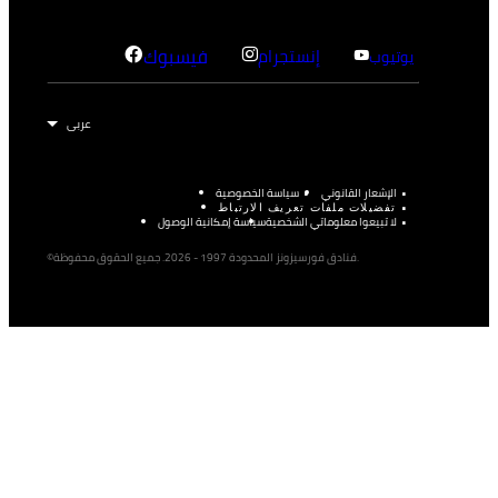
إنستجرام
فيسبوك
يوتيوب
الإشعار القانوني
سياسة الخصوصية
تفضيلات ملفات تعريف الارتباط
لا تبيعوا معلوماتي الشخصية
سياسة إمكانية الوصول
©فنادق فورسيزونز المحدودة 1997 - 2026. جميع الحقوق محفوظة.