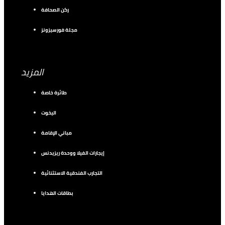
ركن الصحافة
مجلة فورسيزونز
المزيد
طائرة خاصة
اليخوت
مباني الإقامة
إيجارات الفيلا ووحدة ريزيدنس
التجارب الفندقية الاستثنائية
بطاقات الهدايا