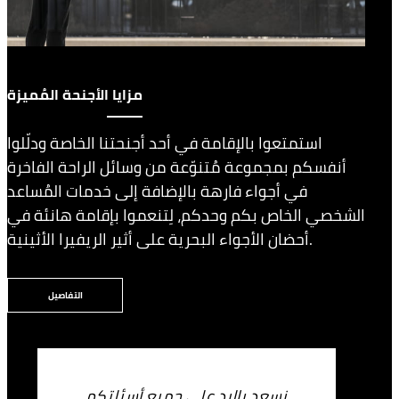
مزايا الأجنحة المُميزة
استمتعوا بالإقامة في أحد أجنحتنا الخاصة ودلّلوا
أنفسكم بمجموعة مُتنوّعة من وسائل الراحة الفاخرة
في أجواء فارهة بالإضافة إلى خدمات المُساعد
الشخصي الخاص بكم وحدكم، لِتنعموا بإقامة هانئة في
أحضان الأجواء البحرية على أثير الريفيرا الأثينية.
التفاصيل
نسعد بالرد على جميع أسئلتكم