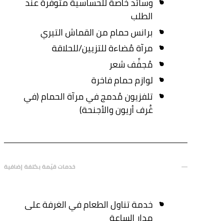
وسائد خاصة للحساسية متوفرة عند
الطلب
برانس حمام من القماش التيري
مرآة مُضاءة للتزيين/للحلاقة
مُجفِّف شعر
لوازم حمام فاخرة
تلفزيون مُدمج في مرآة الحمام (في
غُرف أريون والأجنحة)
خدمات قيّمة بكلفة إضافية
خدمة تناول الطعام في الغرفة على
مدار الساعة