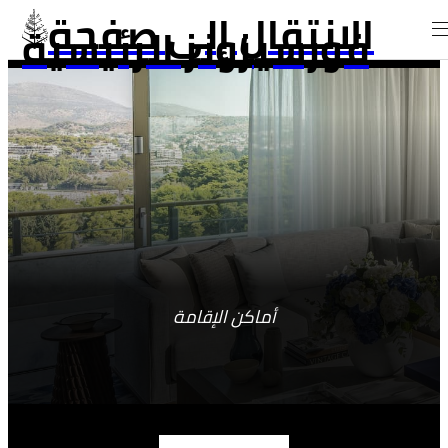
الانتقال إلى صفحة
فورسيزونز الرئيسية
أماكن الإقامة