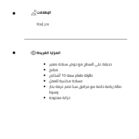
الإطلالات
بحر إيجة
المزايا الفريدة
حديقة على السطح مع حوض سباحة صغير
مطبخ
طاولة طعام سعة 10 أشخاص
مساحة مكتبية للعمل
صالة رياضة خاصة مع مرافق سبا تضم غرفة بخار
وسونا
خزانة مفتوحة