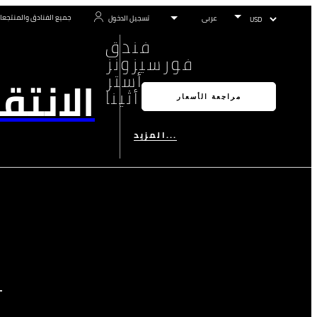
جميع الفنادق والمنتجعا
تسجيل الدخول
فندق
فورسيزونز
أستر
الانتق
بالاس أثينا
مراجعة الأسعار
المزيد...