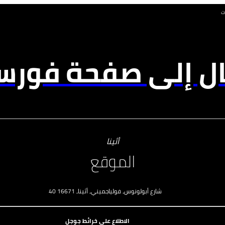
ت
ال إلى صفحة فورسي
أثينا
الموقع
40 شارع أبولونوس، فولياجميني، أثينا، 16671
الاطلاع على خرائط جوجل