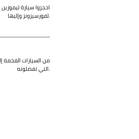
احجزوا سيارة ليموزين
لفورسيزونز وإليها.
من السيارات الفخمة إل
التي تفضلونه.