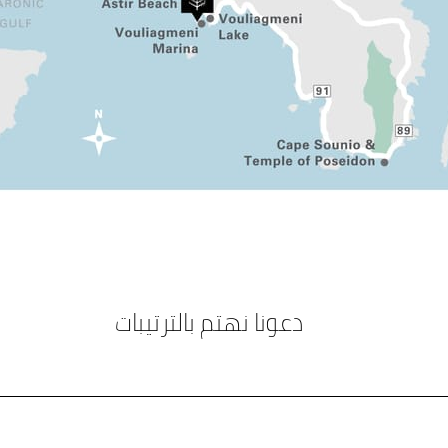
دعونا نهتم بالترتيبات