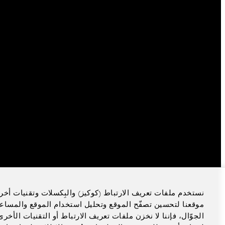
نستخدم ملفات تعريف الارتباط (كوكيز) والبِكسلات وتقنيات أخر
موقعنا لتحسين تصفّح الموقع وتحليل استخدام الموقع والمساع
الجوّال، فإننا لا نخزن ملفات تعريف الارتباط أو التقنيات الأخ