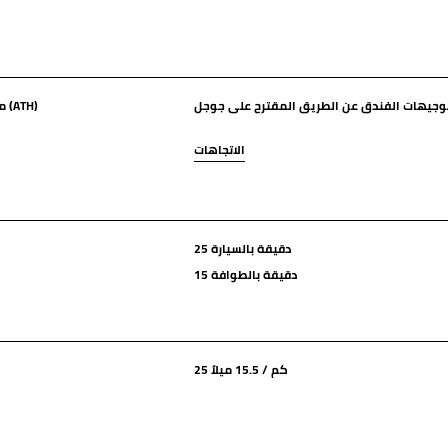
وجيهات الفندق عن الطريق المقترح على جوجل
من مطار أثينا إلفثيريوس فنيزيلوس الدولي (ATH)
الاتجاهات
25 دقيقة بالسيارة
15 دقيقة بالطوافة
25 كم / 15.5 ميلاً