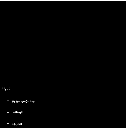
نبذة
نبذة عن فورسيزونز
الوظائف
اتصل بنا