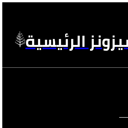
زونز الرئيسية