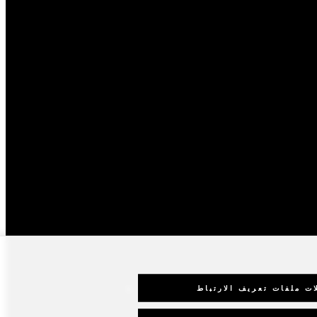
إنستجرام
فيسبوك
ات ملفات تعريف الارتباط