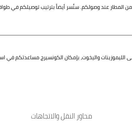
 من المطار عند وصولكم. سنُسر أيضاً بترتيب توصيلكم في طوا
ى الليموزينات واليخوت، بإمكان الكونسيرج مساعدتكم في است
محاور النقل والاتجاهات