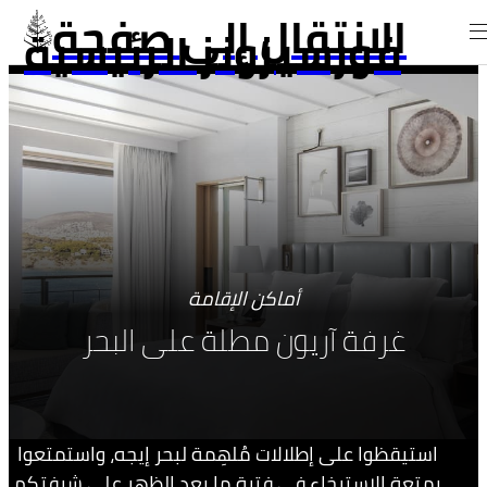
الانتقال إلى صفحة
فورسيزونز الرئيسية
أماكن الإقامة
غرفة آريون مطلة على البحر
استيقظوا على إطلالات مُلهِمة لبحر إيجه، واستمتعوا
بمتعة الاسترخاء في فترة ما بعد الظهر على شرفتكم