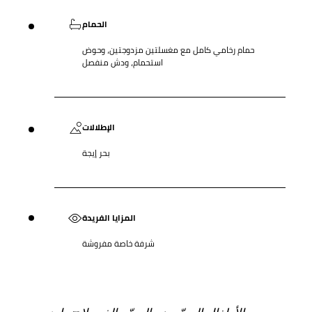
الحمام
حمام رخامي كامل مع مغسلتين مزدوجتين، وحوض
استحمام، ودش منفصل
الإطلالات
بحر إيجة
المزايا الفريدة
شرفة خاصة مفروشة