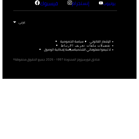
إنستجرام
فيسبوك
يوتيوب
الإشعار القانوني
سياسة الخصوصية
تفضيلات ملفات تعريف الارتباط
لا تبيعوا معلوماتي الشخصية
سياسة إمكانية الوصول
©فنادق فورسيزونز المحدودة 1997 - 2026. جميع الحقوق محفوظة.