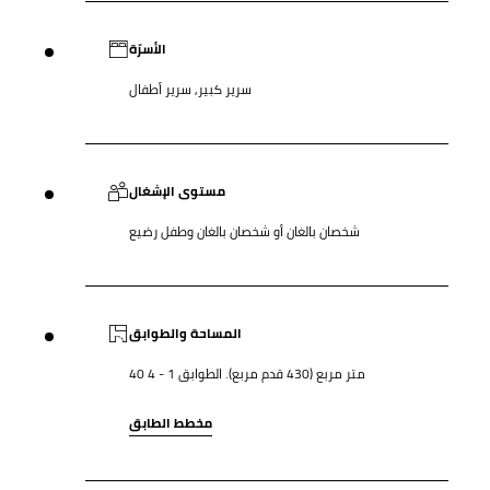
الأسرّة
سرير كبير, سرير أطفال
مستوى الإشغال
شخصان بالغان أو شخصان بالغان وطفل رضيع
المساحة والطوابق
40 متر مربع (430 قدم مربع). الطوابق 1 - 4
مخطط الطابق