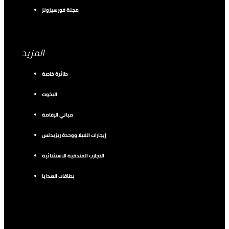
مجلة فورسيزونز
المزيد
طائرة خاصة
اليخوت
مباني الإقامة
إيجارات الفيلا ووحدة ريزيدنس
التجارب الفندقية الاستثنائية
بطاقات الهدايا