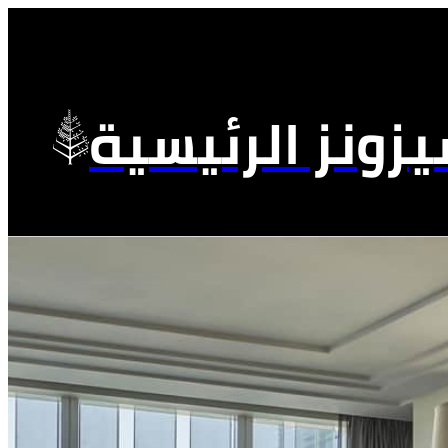
زونز الرئيسية