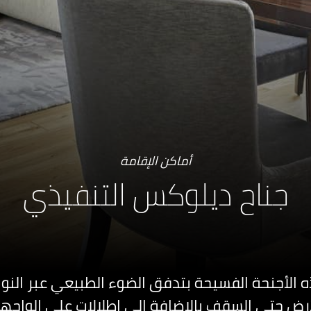
أماكن الإقامة
جناح ديلوكس التنفيذي
ه الأجنحة الفسيحة بتدفق الضوء الطبيعي عبر النو
رض حتى السقف بالإضافة إلى إطلالات على الواجهة