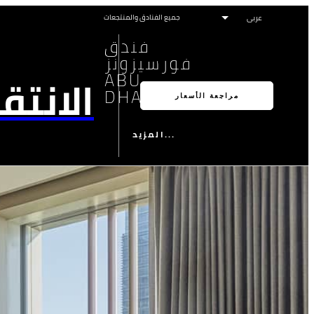
جميع الفنادق والمنتجعات
فندق
فورسيزونز
ABU
الانتق
DHABI
مراجعة الأسعار
المزيد...