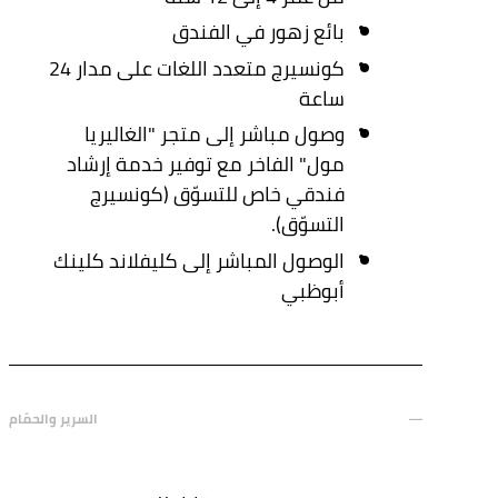
بائع زهور في الفندق
كونسيرج متعدد اللغات على مدار 24
ساعة
وصول مباشر إلى متجر "الغاليريا
مول" الفاخر مع توفير خدمة إرشاد
فندقي خاص للتسوّق (كونسيرج
التسوّق).
الوصول المباشر إلى كليفلاند كلينك
أبوظبي
السرير والحمّام