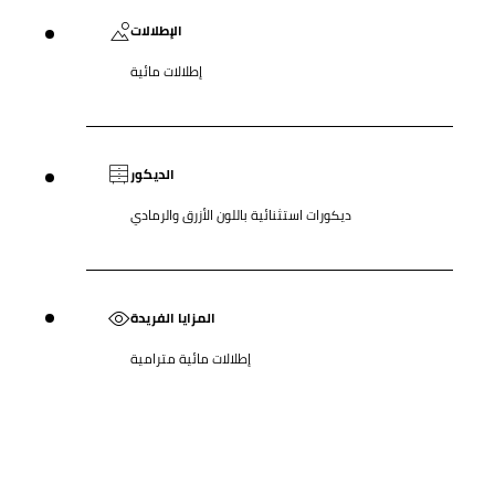
الإطلالات
إطلالات مائية
الديكور
ديكورات استثنائية باللون الأزرق والرمادي
المزايا الفريدة
إطلالات مائية مترامية