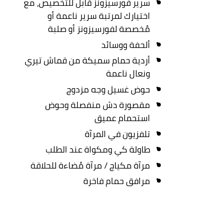
سرير فورسيزونز قابل للتخصيص، مع
اختيارك لمرتبة سرير ناعمة أو
مُخصصة لفورسيزونز أو صلبة
ألحفة ووسائد
أردية حمام سميكة من قماش تيري
ونعال ناعمة
حوض غسيل وجه مزدوج
مقصورة دش منفصلة وحوض
استحمام عميق
تلفزيون في المرآة
طاولة كي ومكواة عند الطلب
مرآة مكياج / مرآة مُضاءة للحلاقة
مرافق حمام فاخرة