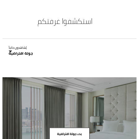
استكشفوا غرفتكم
يُشاهدون حالياً
بدء جولة افتراضية