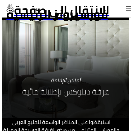
الانتقال إلى صفحة
فورسيزونز الرئيسية
أماكن الإقامة
غرفة ديلوكس بإطلالة مائية
استيقظوا على المناظر الواسعة للخليج العربي
والممشى المترامي من هذه الغرفة الفسيحة المميزة