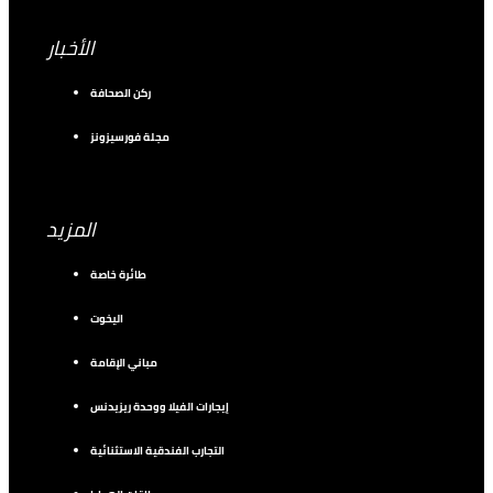
الأخبار
ركن الصحافة
مجلة فورسيزونز
المزيد
طائرة خاصة
اليخوت
مباني الإقامة
إيجارات الفيلا ووحدة ريزيدنس
التجارب الفندقية الاستثنائية