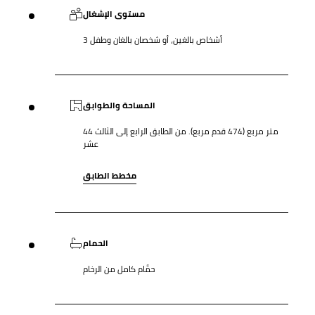
مستوى الإشغال
3 أشخاص بالغين، أو شخصان بالغان وطفل
المساحة والطوابق
44 متر مربع (474 قدم مربع). من الطابق الرابع إلى الثالث
عشر
مخطط الطابق
الحمام
حمَّام كامل من الرخام