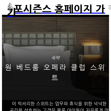
포시즌스 홈페이지 가
기
숙박
원 베드룸 오페라 클럽 스위
트
이 럭셔리한 스위트는 업무와 휴식을 위한 넉넉한
공간을 선호하는 고객은 물론 아이들이 자유롭게 머