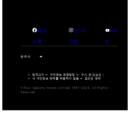
페이
인스타
유튜
스북
그램
브
법적고지
개인정보 취급방침
쿠키 환경설정
내 개인정보 판매를 허용하지 않음
접근성 정책
©Four Seasons Hotels Limited 1997-2026. All Rights
Reserved.