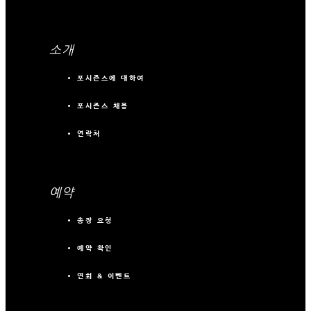
소개
포시즌스에 대하여
포시즌스 채용
연락처
예약
송장 요청
예약 확인
연회 & 이벤트