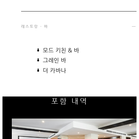
레스토랑 · 바
모드 키친 & 바
그레인 바
더 카바나
포함 내역