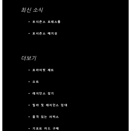
최신 소식
포시즌스 프레스룸
포시즌스 매거진
더보기
프라이빗 제트
요트
레지던스 찾기
빌라 및 레지던스 임대
품격 있는 서비스
기프트 카드 구매