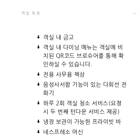
객실 특징
객실 내 금고
객실 내 다이닝 메뉴는 객실에 비
치된 QR코드 브로슈어를 통해 확
인하실 수 있습니다.
전용 사무용 책상
음성사서함 기능이 있는 다회선 전
화기
하루 2회 객실 청소 서비스(요쳥
시 두 번째 턴다운 서비스 제공)
냉장 보관이 가능한 프라이빗 바
네스프레소 머신