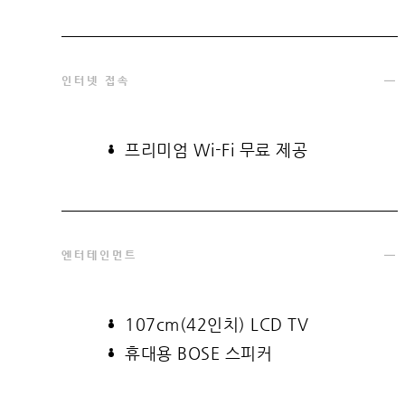
인터넷 접속
프리미엄 Wi-Fi 무료 제공
엔터테인먼트
107cm(42인치) LCD TV
휴대용 BOSE 스피커