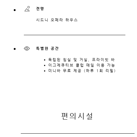
전망
시드니 오페라 하우스
특별한 공간
독립된 침실 및 거실, 프라이빗 바
이그제큐티브 클럽 매일 이용 가능
미니바 무료 제공 (하루 1회 리필)
편의시설