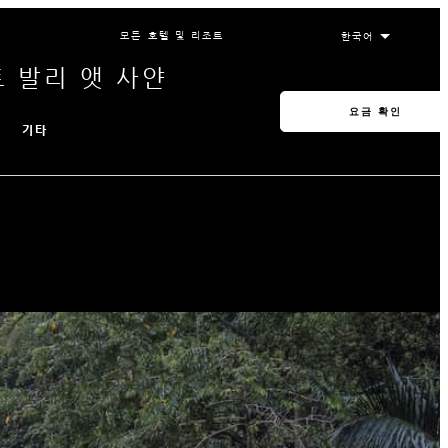
모든 호텔 및 리조트
 발리 앳 사얀
요금 확인
기타
인