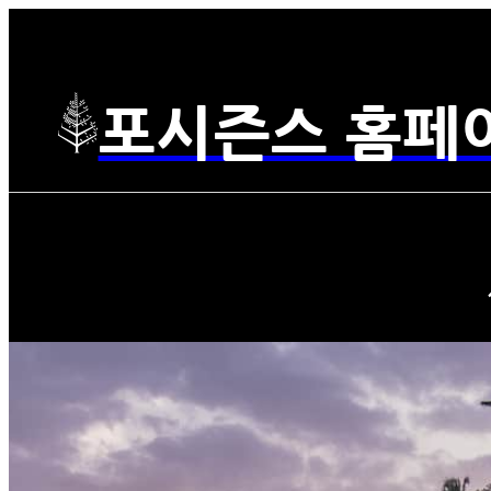
포시즌스 홈페