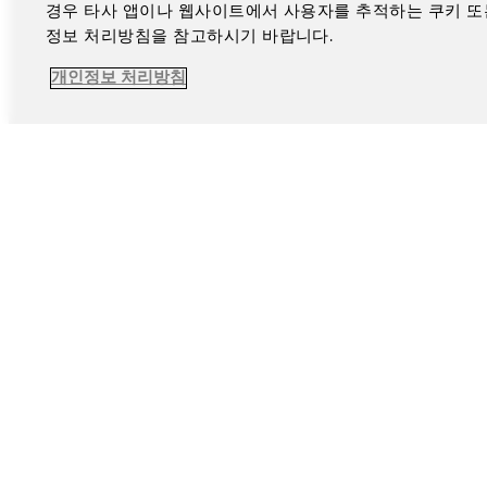
경우 타사 앱이나 웹사이트에서 사용자를 추적하는 쿠키 또
정보 처리방침을 참고하시기 바랍니다.
개인정보 처리방침
페이스북
인스
법적고지
개인정보 취급방침
쿠키 
©Four Seasons Hotels Limited 1997-2026. 