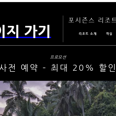
포시즌스 리조트
이지 가기
리조트 소개
객실
프로모션
사전 예약 – 최대 20% 할