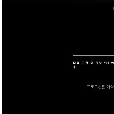
다음 기간 중 일부 날짜
용:
프로모션은 예약 