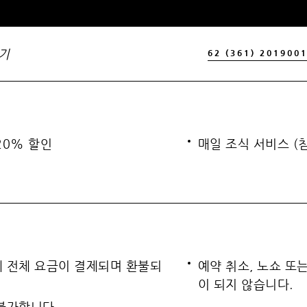
기
62 (361) 201900
20% 할인
매일 조식 서비스 (
 전체 요금이 결제되며 환불되
예약 취소, 노쇼 또
이 되지 않습니다.
불가합니다.