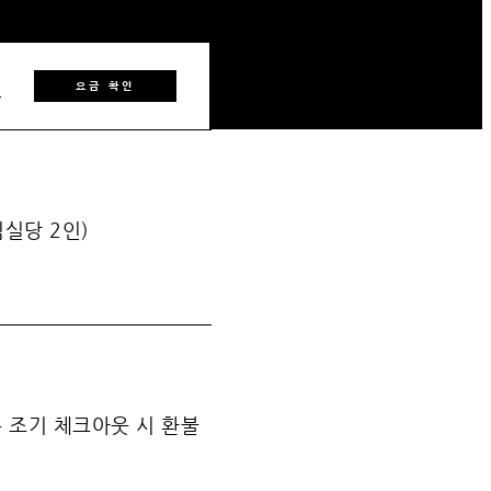
1
요금 확인
침실당 2인)
는 조기 체크아웃 시 환불