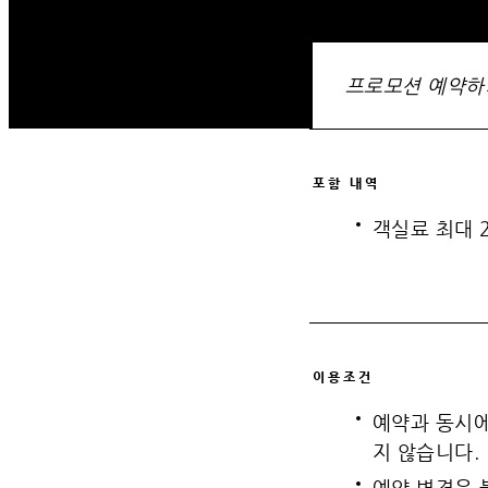
프로모션 예약하
포함 내역
객실료 최대 
이용조건
예약과 동시에
지 않습니다.
예약 변경은 