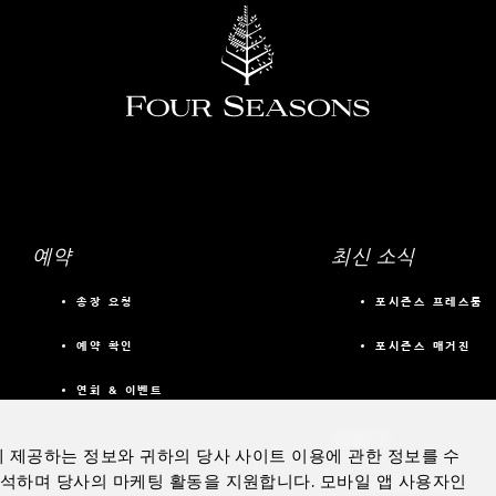
예약
최신 소식
송장 요청
포시즌스 프레스룸
예약 확인
포시즌스 매거진
연회 & 이벤트
더보기
에 제공하는 정보와 귀하의 당사 사이트 이용에 관한 정보를 수
분석하며 당사의 마케팅 활동을 지원합니다. 모바일 앱 사용자인
프라이빗 제트