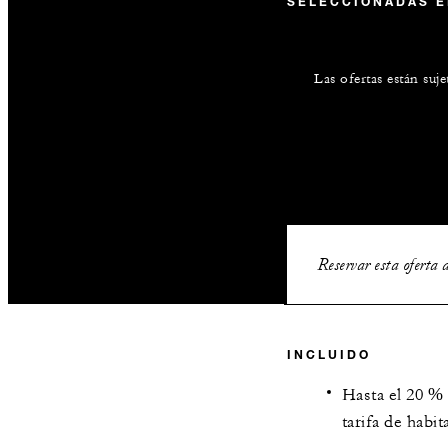
SELECCIONADAS 
Las ofertas están suj
Reservar esta oferta 
INCLUIDO
Hasta el 20 %
tarifa de habit