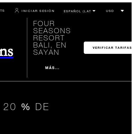
RTS
INICIAR SESIÓN
FOUR
SEASONS
RESORT
BALI, EN
ons
VERIFICAR TARIFAS
SAYAN
MÁS...
 20 % DE