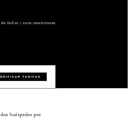
de fechas y otras restricciones.
VERIFICAR TARIFAS
 dos huéspedes por