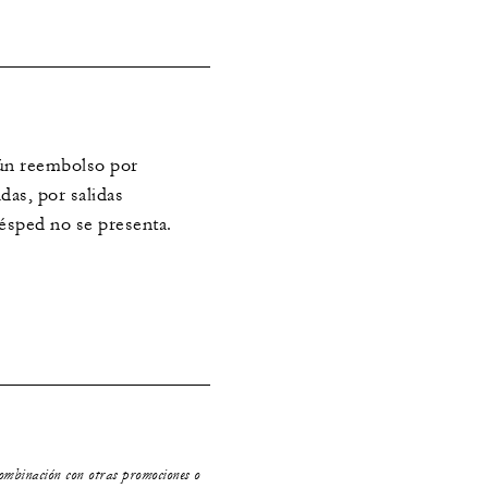
ún reembolso por
das, por salidas
uésped no se presenta.
combinación con otras promociones o