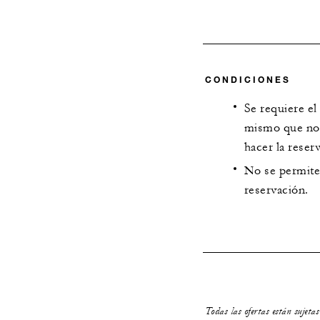
CONDICIONES
Se requiere e
mismo que no 
hacer la reser
No se permite
reservación.
Todas las ofertas están sujeta