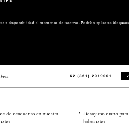
ENTRE
etas a disponibilidad al momento de reservar. Podrían aplicarse bloqueos 
ahora
62 (361) 2019001
 de de descuento en nuestra
Desayuno diario para
ación
habitación