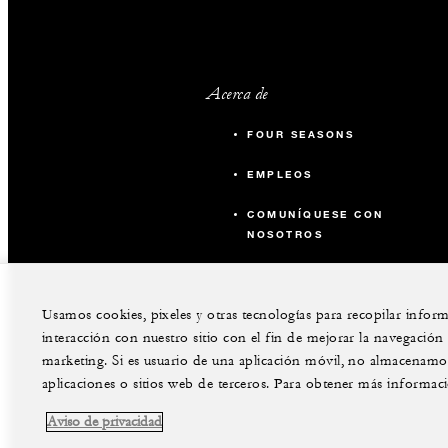
Acerca de
FOUR SEASONS
EMPLEOS
COMUNÍQUESE CON
NOSOTROS
Usamos cookies, pixeles y otras tecnologías para recopilar info
interacción con nuestro sitio con el fin de mejorar la navegación de
marketing. Si es usuario de una aplicación móvil, no almacenamos 
aplicaciones o sitios web de terceros. Para obtener más informac
Aviso de privacidad