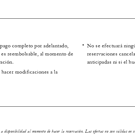
l pago completo por adelantado,
No se efectuará ning
es reembolsable, al momento de
reservaciones cancela
vación.
anticipadas ni si el h
 hacer modificaciones a la
s a disponibilidad al momento de hacer la reservación. Las ofertas no son válidas en 