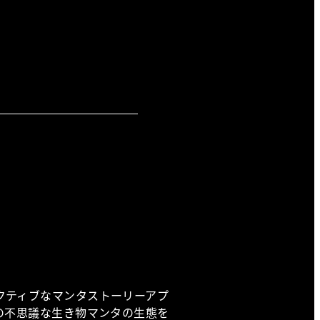
クティブなマンタストーリーアプ
の不思議な生き物マンタの生態を