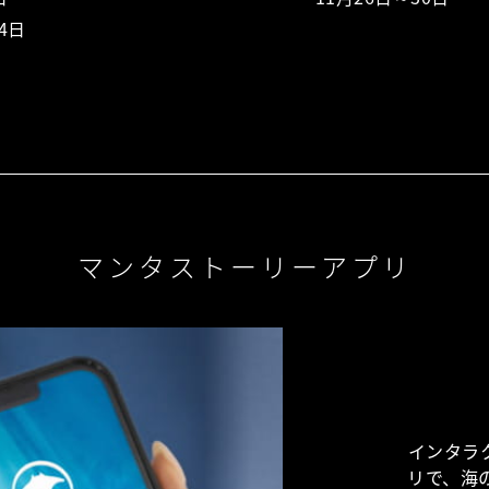
4日
マンタストーリーアプリ
インタラ
リで、海