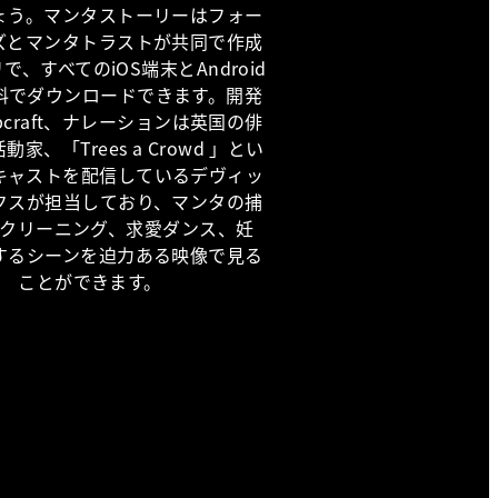
ょう。マンタストーリーはフォー
ズとマンタトラストが共同で作成
で、すべてのiOS端末とAndroid
料でダウンロードできます。開発
opcraft、ナレーションは英国の俳
家、「Trees a Crowd 」とい
キャストを配信しているデヴィッ
クスが担当しており、マンタの捕
クリーニング、求愛ダンス、妊
するシーンを迫力ある映像で見る
ことができます。