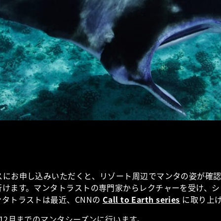
スにお申し込みいただくと、リゾート周辺でマンタの姿が確
行けます。マンタトラストの専門家からレクチャーを受け、シ
タトラストは最近、CNNの
Call to Earth series
に取り上
12月までのマンタシーズンに行います。