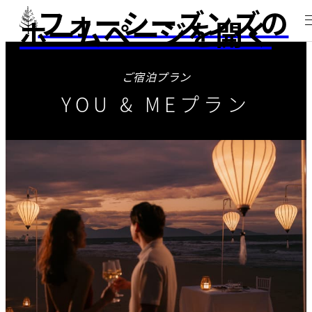
フォーシーズンズの
ホームページを開く
ご宿泊プラン
YOU & MEプラン