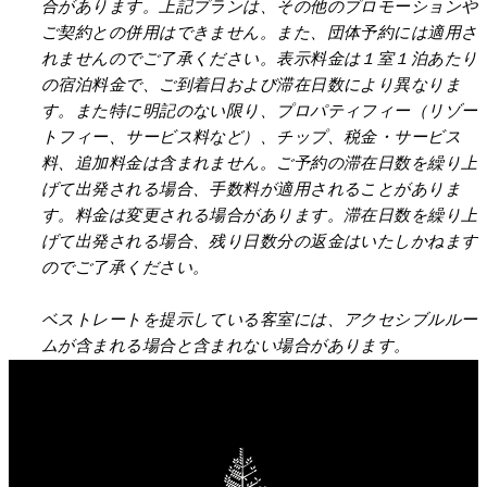
合があります。上記プランは、その他のプロモーションや
ご契約との併用はできません。また、団体予約には適用さ
れませんのでご了承ください。表示料金は１室１泊あたり
の宿泊料金で、ご到着日および滞在日数により異なりま
す。また特に明記のない限り、プロパティフィー（リゾー
トフィー、サービス料など）、チップ、税金・サービス
料、追加料金は含まれません。ご予約の滞在日数を繰り上
げて出発される場合、手数料が適用されることがありま
す。料金は変更される場合があります。滞在日数を繰り上
げて出発される場合、残り日数分の返金はいたしかねます
のでご了承ください。
ベストレートを提示している客室には、アクセシブルルー
ムが含まれる場合と含まれない場合があります。