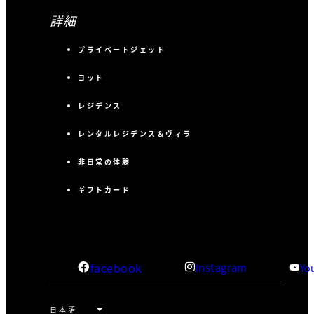
詳細
プライベートジェット
ヨット
レジデンス
レンタルレジデンス＆ヴィラ
非日常の体験
ギフトカード
facebook
Instagram
Yo