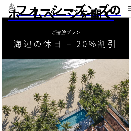
フォーシーズンズの
ホームページを開く
ご宿泊プラン
海辺の休日 – 20%割引