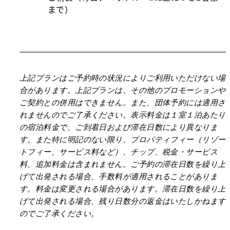
まで）
上記プランはご予約時の状況によりご利用いただけない場
合があります。上記プランは、その他のプロモーションや
ご契約との併用はできません。また、団体予約には適用さ
れませんのでご了承ください。表示料金は１室１泊あたり
の宿泊料金で、ご到着日および滞在日数により異なりま
す。また特に明記のない限り、プロパティフィー（リゾー
トフィー、サービス料など）、チップ、税金・サービス
料、追加料金は含まれません。ご予約の滞在日数を繰り上
げて出発される場合、手数料が適用されることがありま
す。料金は変更される場合があります。滞在日数を繰り上
げて出発される場合、残り日数分の返金はいたしかねます
のでご了承ください。