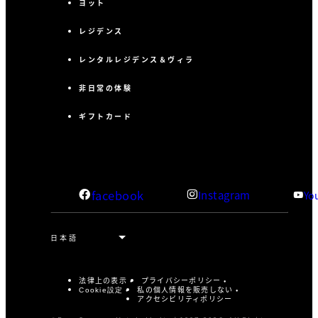
ヨット
レジデンス
レンタルレジデンス＆ヴィラ
非日常の体験
ギフトカード
facebook
Instagram
Yo
法律上の表示
プライバシーポリシー
私の個人情報を販売しない
Cookie設定
アクセシビリティポリシー