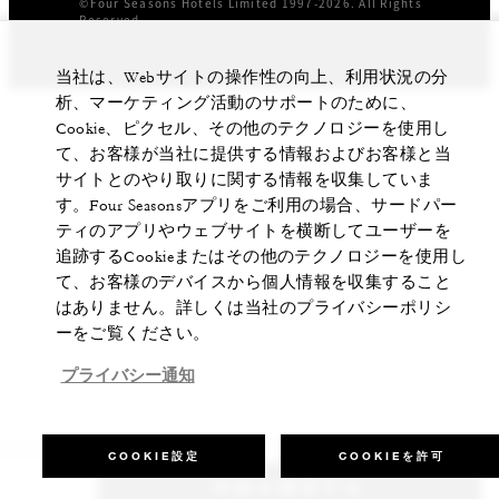
©Four Seasons Hotels Limited 1997-2026. All Rights
Reserved.
当社は、Webサイトの操作性の向上、利用状況の分
析、マーケティング活動のサポートのために、
Cookie、ピクセル、その他のテクノロジーを使用し
て、お客様が当社に提供する情報およびお客様と当
サイトとのやり取りに関する情報を収集していま
す。Four Seasonsアプリをご利用の場合、サードパー
ティのアプリやウェブサイトを横断してユーザーを
追跡するCookieまたはその他のテクノロジーを使用し
て、お客様のデバイスから個人情報を収集すること
はありません。詳しくは当社のプライバシーポリシ
ーをご覧ください。
プライバシー通知
COOKIE設定
COOKIEを許可
料金を確認する