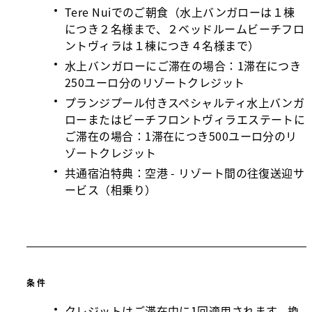
Tere Nuiでのご朝食（水上バンガローは１棟
につき２名様まで、２ベッドルームビーチフロ
ントヴィラは１棟につき４名様まで）
水上バンガローにご滞在の場合：1滞在につき
250ユーロ分のリゾートクレジット
プランジプール付きスペシャルティ水上バンガ
ローまたはビーチフロントヴィラエステートに
ご滞在の場合：1滞在につき500ユーロ分のリ
ゾートクレジット
共通宿泊特典：空港 - リゾート間の往復送迎サ
ービス（相乗り）
条件
クレジットはご滞在中に1回適用されます。換