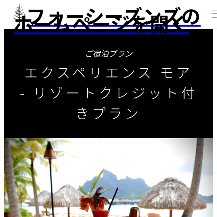
フォーシーズンズの
ホームページを開く
ご宿泊プラン
エクスペリエンス モア
- リゾートクレジット付
きプラン