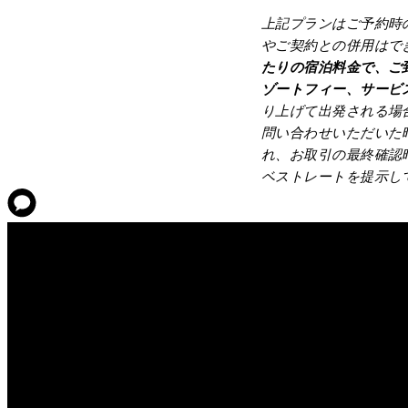
上記プランはご予約時
やご契約との併用はで
たりの宿泊料金で、ご
ゾートフィー、サービ
り上げて出発される場
問い合わせいただいた
れ、お取引の最終確認
ベストレートを提示し