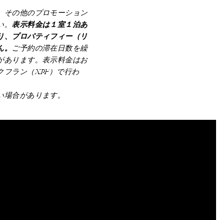
、その他のプロモーション
い。
表示料金は１室１泊あ
り、プロパティフィー（リ
ん。
ご予約の滞在日数を繰
があります。表示料金はお
フラン（XPF）で行わ
い場合があります。