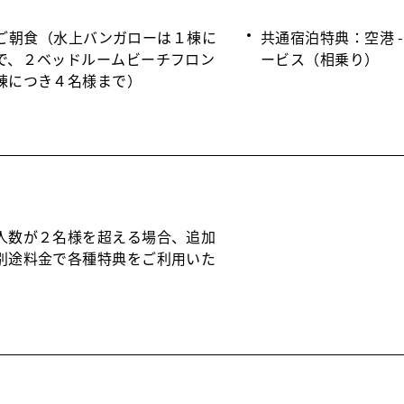
iでのご朝食（水上バンガローは１棟に
共通宿泊特典：空港 
で、２ベッドルームビーチフロン
ービス（相乗り）
棟につき４名様まで）
人数が２名様を超える場合、追加
別途料金で各種特典をご利用いた