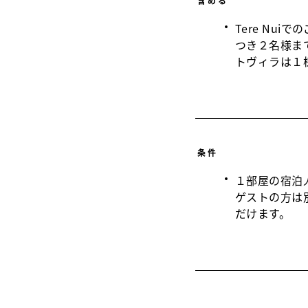
含める
Tere Nu
つき２名様ま
トヴィラは１
条件
１部屋の宿泊
ゲストの方は
だけます。