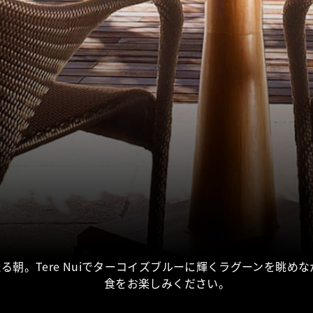
る朝。Tere Nuiでターコイズブルーに輝くラグーンを眺め
食をお楽しみください。