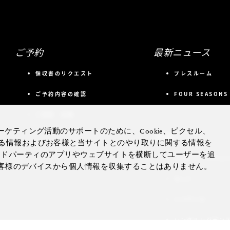
ご予約
最新ニュース
領収書のリクエスト
プレスルーム
ご予約内容の確認
FOUR SEASONS
ご宴会・会議
ケティング活動のサポートのために、Cookie、ピクセル、
詳細
る情報およびお客様と当サイトとのやり取りに関する情報を
合、サードパーティのアプリやウェブサイトを横断してユーザーを追
プライベートジェ
、お客様のデバイスから個人情報を収集することはありません。
ヨット
レジデンス
レンタルレジデン