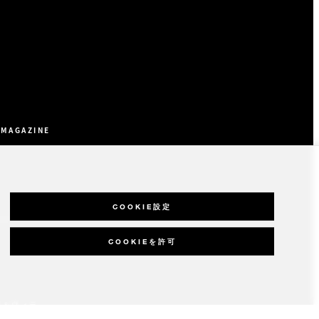
 MAGAZINE
COOKIE設定
ット
COOKIEを許可
ス＆ヴィラ