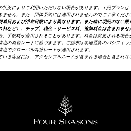
の状況によりご利用いただけない場合があります。上記プランは
きません。また、団体予約には適用されませんのでご了承くださ
到着日および滞在日数により異なります。また特に明記のない限
ス料など）、チップ、税金・サービス料、追加料金は含まれませ
合、手数料が適用されることがあります。料金は変更される場合
時点の為替レートに基づきます。ご請求は現地通貨のパシフィック
時点でグローバル為替レートが適用されます。
ている客室には、アクセシブルルームが含まれる場合と含まれな