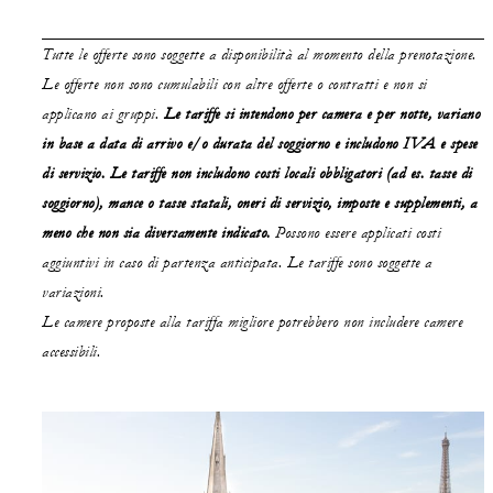
Tutte le offerte sono soggette a disponibilità al momento della prenotazione.
Le offerte non sono cumulabili con altre offerte o contratti e non si
applicano ai gruppi.
Le tariffe si intendono per camera e per notte, variano
in base a data di arrivo e/o durata del soggiorno e includono IVA e spese
di servizio. Le tariffe non includono costi locali obbligatori (ad es. tasse di
soggiorno), mance o tasse statali, oneri di servizio, imposte e supplementi, a
meno che non sia diversamente indicato.
Possono essere applicati costi
aggiuntivi in caso di partenza anticipata. Le tariffe sono soggette a
variazioni.
Le camere proposte alla tariffa migliore potrebbero non includere camere
accessibili.