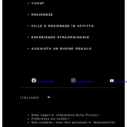
YACHT
RESIDENZE
VILLE E RESIDENZE IN AFFITTO
ESPERIENZE STRAORDINARIE
ACQUISTA UN BUONO REGALO
facebook
instagram
youtub
Note Legali
Informativa Sulla Privacy
Preferenze sui cookie
Non vendete i miei dati personali
Accessibilità