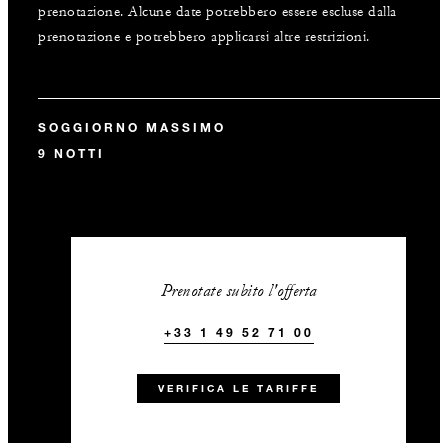
prenotazione. Alcune date potrebbero essere escluse dalla
prenotazione e potrebbero applicarsi altre restrizioni.
SOGGIORNO MASSIMO
9 NOTTI
Prenotate subito l'offerta
+33 1 49 52 71 00
VERIFICA LE TARIFFE