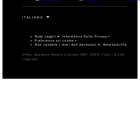
Note Legali
Informativa Sulla Privacy
Preferenze sui cookie
Non vendete i miei dati personali
Accessibilità
©Four Seasons Hotels Limited 1997-2026. Tutti i diritti
riservati.