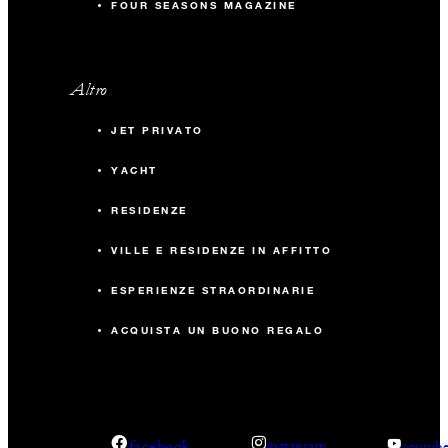
FOUR SEASONS MAGAZINE
Altro
JET PRIVATO
YACHT
RESIDENZE
VILLE E RESIDENZE IN AFFITTO
ESPERIENZE STRAORDINARIE
ACQUISTA UN BUONO REGALO
facebook
instagram
youtub