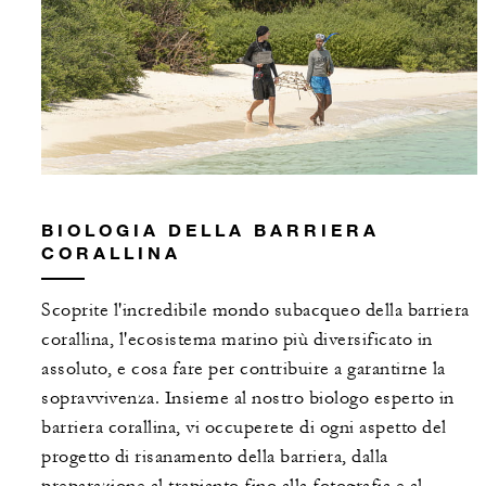
BIOLOGIA DELLA BARRIERA
CORALLINA
Scoprite l'incredibile mondo subacqueo della barriera
corallina, l'ecosistema marino più diversificato in
assoluto, e cosa fare per contribuire a garantirne la
sopravvivenza. Insieme al nostro biologo esperto in
barriera corallina, vi occuperete di ogni aspetto del
progetto di risanamento della barriera, dalla
preparazione al trapianto fino alla fotografia e al