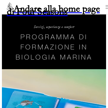
Andare alla home page
di Four Seasons
Servizi, esperienze e comfort
PROGRAMMA DI
FORMAZIONE IN
BIOLOGIA MARINA