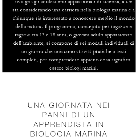
rivolge agli adolescenti appassionati di scienza, a chi
sta considerando una carriera nella biologia marina e a
chiunque sia interessato a conoscere meglio il mondo
della natura. Il programma, concepito per ragazze e
ragazzi tra 13 e 18 anni, o giovani adulti appassionati
dell'ambiente, si compone di sei moduli individuali di
un giorno che uniscono attività pratiche a testi
completi, per comprendere appieno cosa significa
essere biologi marini.
UNA GIORNATA NEI
PANNI DI UN
APPRENDISTA IN
BIOLOGIA MARINA