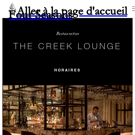
Aller à la page d'accueil
Four Seasons
Restauration
THE CREEK LOUNGE
HORAIRES