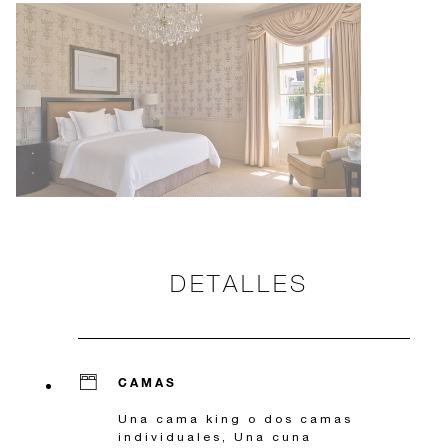
DETALLES
CAMAS
Una cama king o dos camas
individuales, Una cuna