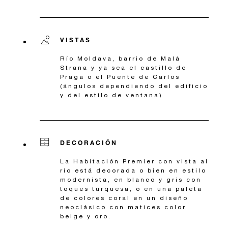
VISTAS
Río Moldava, barrio de Malá
Strana y ya sea el castillo de
Praga o el Puente de Carlos
(ángulos dependiendo del edificio
y del estilo de ventana)
DECORACIÓN
La Habitación Premier con vista al
río está decorada o bien en estilo
modernista, en blanco y gris con
toques turquesa, o en una paleta
de colores coral en un diseño
neoclásico con matices color
beige y oro.