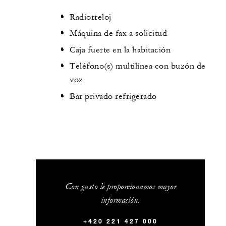
Radiorreloj
Máquina de fax a solicitud
Caja fuerte en la habitación
Teléfono(s) multilínea con buzón de
voz
Bar privado refrigerado
Con gusto le proporcionamos mayor
información.
+420 221 427 000