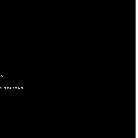
SA
R SEASONS