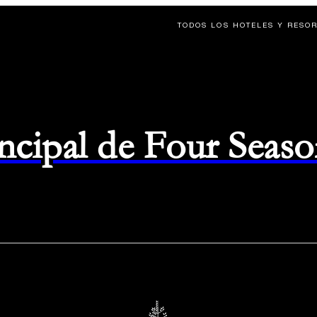
TODOS LOS HOTELES Y RESO
rincipal de Four Seas