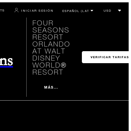
RTS
INICIAR SESIÓN
FOUR
SEASONS
RESORT
ORLANDO
AT WALT
ons
DISNEY
VERIFICAR TARIFAS
WORLD®
RESORT
MÁS...