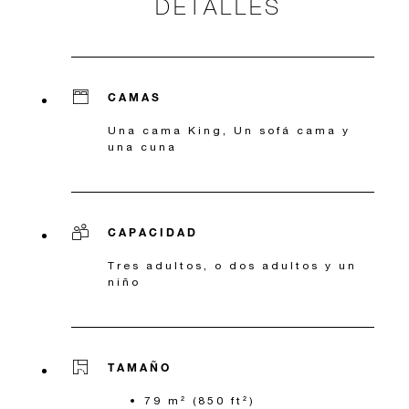
DETALLES
CAMAS
Una cama King, Un sofá cama y
una cuna
CAPACIDAD
Tres adultos, o dos adultos y un
niño
TAMAÑO
79 m² (850 ft²)