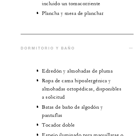
incluido un tomacorriente
Plancha y mesa de planchar
DORMITORIO Y BAÑO
Edredón y almohadas de pluma
Ropa de cama hipoalergénica y
almohadas ortopédicas, disponibles
a solicitud
Batas de baño de algodón y
pantuflas
Tocador doble
Espejo iluminado para maquillarse o