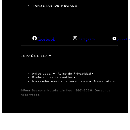
TARJETAS DE REGALO
facebook
instagram
youtub
Aviso Legal
Aviso de Privacidad
Preferencias de cookies
No vender mis datos personales
Accesibilidad
©Four Seasons Hotels Limited 1997-2026. Derechos
reservados.