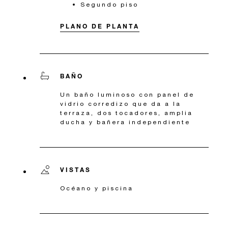
Segundo piso
PLANO DE PLANTA
BAÑO
Un baño luminoso con panel de
vidrio corredizo que da a la
terraza, dos tocadores, amplia
ducha y bañera independiente
VISTAS
Océano y piscina