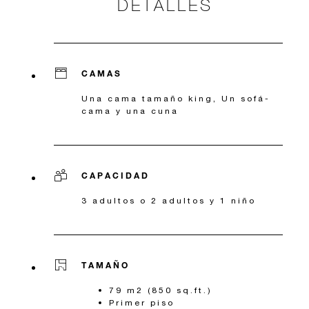
DETALLES
CAMAS
Una cama tamaño king, Un sofá-
cama y una cuna
CAPACIDAD
3 adultos o 2 adultos y 1 niño
TAMAÑO
79 m2 (850 sq.ft.)
Primer piso