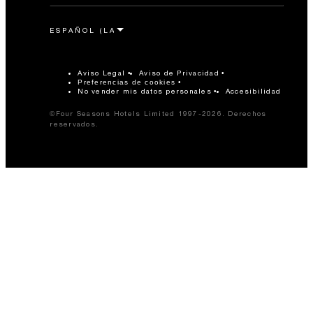
Aviso Legal
Aviso de Privacidad
Preferencias de cookies
No vender mis datos personales
Accesibilidad
©Four Seasons Hotels Limited 1997-2026. Derechos
reservados.