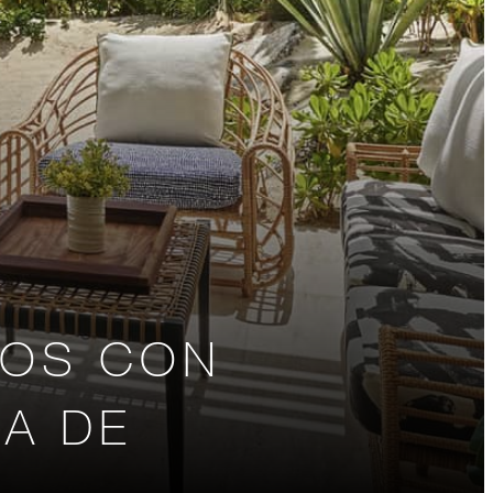
IOS CON
NA DE