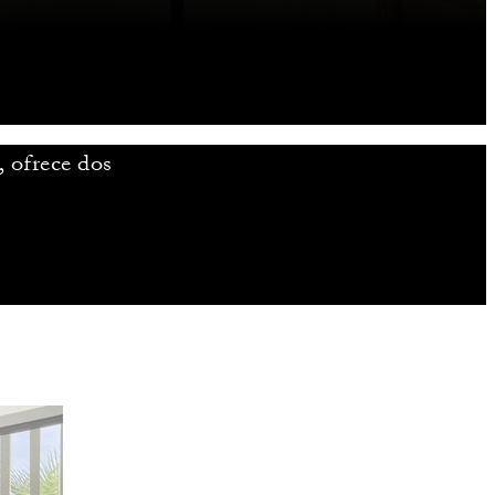
, ofrece dos
.