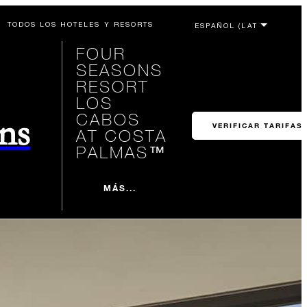
TODOS LOS HOTELES Y RESORTS
FOUR
SEASONS
RESORT
LOS
CABOS
ons
VERIFICAR TARIFAS
AT COSTA
PALMAS™
MÁS...