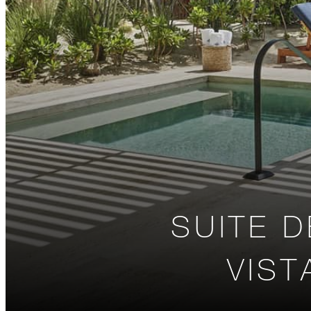
SUITE 
VIST