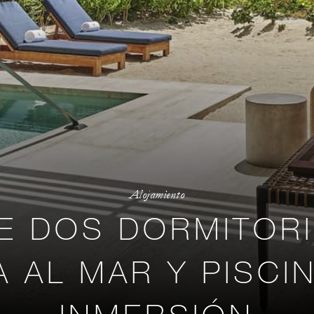
Alojamiento
DE DOS DORMITOR
A AL MAR Y PISCI