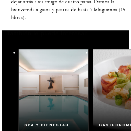
dejar atrás a su amigo de cuatro patas. Damos la
bienvenida a gatos y perros de hasta 7 kilogramos (15
libras).
También le puede interesar
SPA Y BIENESTAR
GASTRONOM