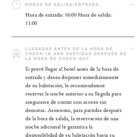
HORAS DE SALIDA/ENTRADA
Hora de entrada: 16:00 Hora de salida:
11:00
LLEGADAS ANTES DE LA HORA DE
CHECK-IN AND PARTIDAS DESPUÉS DE
LA HORA DE CHECK-OUT
Si prevé llegar al hotel antes de la hora de
entrada y desea disponer inmediatamente
de su habitación, le recomendamos
reservar la noche anterior a su llegada para
asegurarse de contar con acceso sin
demoras. Asimismo, para partidas después
de la hora de salida, la reservación de una
noche adicional le garantiza la
disponibilidad de su habitación hasta su