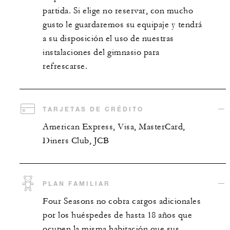
partida. Si elige no reservar, con mucho
gusto le guardaremos su equipaje y tendrá
a su disposición el uso de nuestras
instalaciones del gimnasio para
refrescarse.
TARJETAS DE CRÉDITO
American Express, Visa, MasterCard,
Diners Club, JCB
PLAN FAMILIAR
Four Seasons no cobra cargos adicionales
por los huéspedes de hasta 18 años que
ocupen la misma habitación que sus