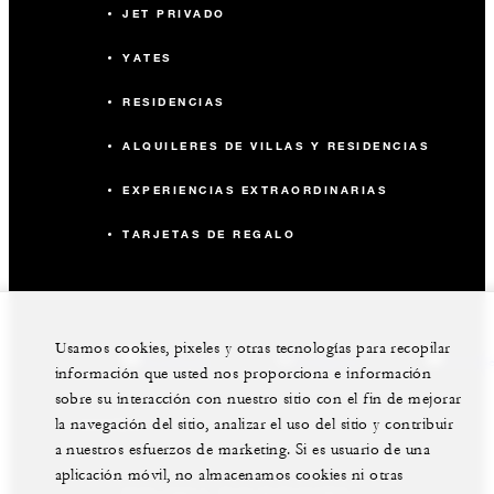
JET PRIVADO
YATES
RESIDENCIAS
ALQUILERES DE VILLAS Y RESIDENCIAS
EXPERIENCIAS EXTRAORDINARIAS
TARJETAS DE REGALO
Usamos cookies, pixeles y otras tecnologías para recopilar
facebook
instagram
youtub
información que usted nos proporciona e información
sobre su interacción con nuestro sitio con el fin de mejorar
la navegación del sitio, analizar el uso del sitio y contribuir
a nuestros esfuerzos de marketing. Si es usuario de una
aplicación móvil, no almacenamos cookies ni otras
Aviso Legal
Aviso de Privacidad