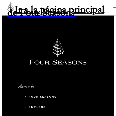
Ir a la página principal
de Four Seasons
Acerca de
FOUR SEASONS
EMPLEOS