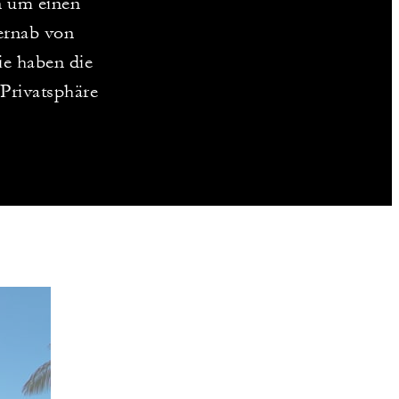
n um einen
ernab von
ie haben die
 Privatsphäre