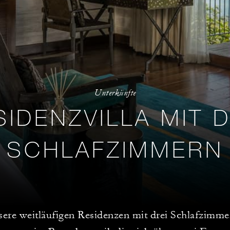
Unterkünfte
SIDENZVILLA MIT D
SCHLAFZIMMERN
ere weitläufigen Residenzen mit drei Schlafzimme