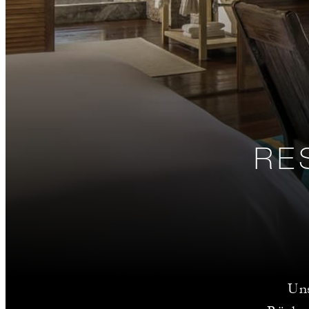
RE
Uns