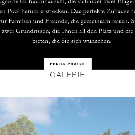
gsorte im Baumhausstil, die sich über zwei Etage
ten Pool herum erstrecken. Das perfekte Zuhause f
ür Familien und Freunde, die gemeinsam reisen. S
 zwei Grundrissen, die Ihnen all den Platz und die
bieten, die Sie sich wünschen.
PREISE PRÜFEN
GALERIE