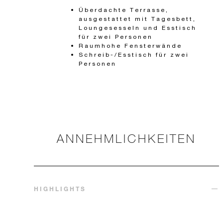
Überdachte Terrasse,
ausgestattet mit Tagesbett,
Loungesesseln und Esstisch
für zwei Personen
Raumhohe Fensterwände
Schreib-/Esstisch für zwei
Personen
ANNEHMLICHKEITEN
HIGHLIGHTS