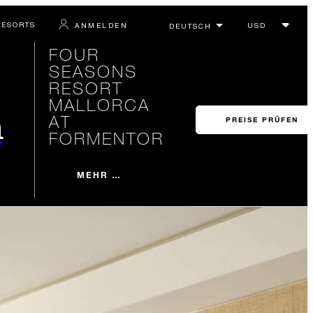
RESORTS
ANMELDEN
FOUR
SEASONS
RESORT
MALLORCA
n
AT
PREISE PRÜFEN
FORMENTOR
MEHR …