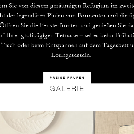
n Sie von diesem geräumigen Refugium im zweit
cht der legendären Pinien von Formentor und die ü
Öffnen Sie die Fensterfronten und genießen Sie d
uf Ihrer großzügigen Terrasse – sei es beim Frühst
Tisch oder beim Entspannen auf dem Tagesbett 
Loungesesseln.
PREISE PRÜFEN
GALERIE