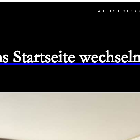
ALLE HOTELS UND 
s Startseite wechsel