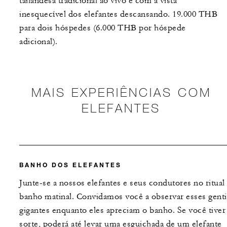
tailandesa tradicional ao vivo e com a vista
inesquecível dos elefantes descansando. 19.000 THB
para dois hóspedes (6.000 THB por hóspede
adicional).
MAIS EXPERIÊNCIAS COM
ELEFANTES
BANHO DOS ELEFANTES
Junte-se a nossos elefantes e seus condutores no ritual
banho matinal. Convidamos você a observar esses genti
gigantes enquanto eles apreciam o banho. Se você tiver
sorte, poderá até levar uma esguichada de um elefante