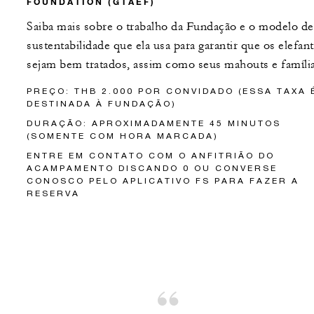
FOUNDATION (GTAEF)
Saiba mais sobre o trabalho da Fundação e o modelo de
sustentabilidade que ela usa para garantir que os elefan
sejam bem tratados, assim como seus mahouts e família
PREÇO: THB 2.000 POR CONVIDADO (ESSA TAXA 
DESTINADA À FUNDAÇÃO)
DURAÇÃO: APROXIMADAMENTE 45 MINUTOS
(SOMENTE COM HORA MARCADA)
ENTRE EM CONTATO COM O ANFITRIÃO DO
ACAMPAMENTO DISCANDO 0 OU CONVERSE
CONOSCO PELO APLICATIVO FS PARA FAZER A
RESERVA