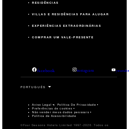
RESIDÊNCIAS
VILLAS E RESIDÊNCIAS PARA ALUGAR
EXPERIÊNCIAS EXTRAORDINÁRIAS
COMPRAR UM VALE-PRESENTE
facebook
instagram
youtub
Aviso Legal
Política De Privacidade
Preferências de cookies
Não vender meus dados pessoais
Política de Acessibilidade
©Four Seasons Hotels Limited 1997-2026. Todos os