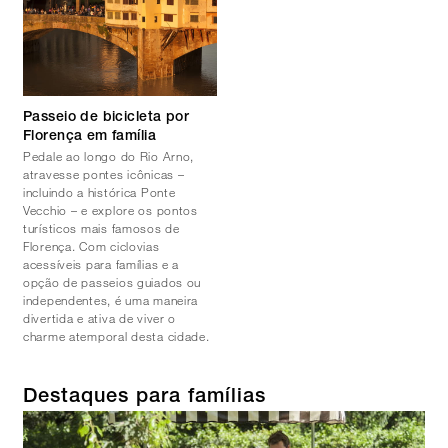
Passeio de bicicleta por
Florença em família
Pedale ao longo do Rio Arno,
atravesse pontes icônicas –
incluindo a histórica Ponte
Vecchio – e explore os pontos
turísticos mais famosos de
Florença. Com ciclovias
acessíveis para famílias e a
opção de passeios guiados ou
independentes, é uma maneira
divertida e ativa de viver o
charme atemporal desta cidade.
Destaques para famílias