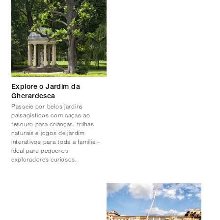
Explore o Jardim da
Gherardesca
Passeie por belos jardins
paisagísticos com caças ao
tesouro para crianças, trilhas
naturais e jogos de jardim
interativos para toda a família –
ideal para pequenos
exploradores curiosos.