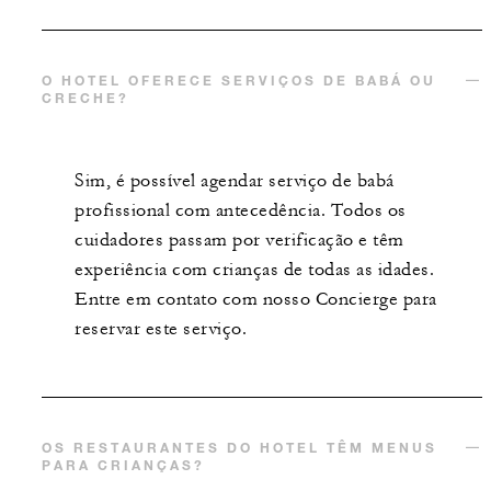
O HOTEL OFERECE SERVIÇOS DE BABÁ OU
CRECHE?
Sim, é possível agendar serviço de babá
profissional com antecedência. Todos os
cuidadores passam por verificação e têm
experiência com crianças de todas as idades.
Entre em contato com nosso Concierge para
reservar este serviço.
OS RESTAURANTES DO HOTEL TÊM MENUS
PARA CRIANÇAS?