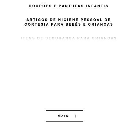
ROUPÕES E PANTUFAS INFANTIS
ARTIGOS DE HIGIENE PESSOAL DE
CORTESIA PARA BEBÊS E CRIANÇAS
ITENS DE SEGURANÇA PARA CRIANÇAS
MAIS