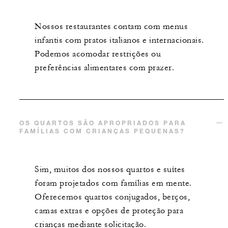
Nossos restaurantes contam com menus
infantis com pratos italianos e internacionais.
Podemos acomodar restrições ou
preferências alimentares com prazer.
OS QUARTOS SÃO APROPRIADOS PARA
FAMÍLIAS COM CRIANÇAS PEQUENAS?
Sim, muitos dos nossos quartos e suítes
foram projetados com famílias em mente.
Oferecemos quartos conjugados, berços,
camas extras e opções de proteção para
crianças mediante solicitação.