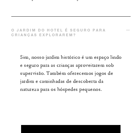
O JARDIM DO HOTEL É SEGURO PARA
CRIANÇAS EXPLORAREM?
Sim, nosso jardim histórico é um espaço lindo
e seguro para as crianças aproveitarem sob
supervisão. Também oferecemos jogos de
jardim e caminhadas de descoberta da
natureza para os hóspedes pequenos.