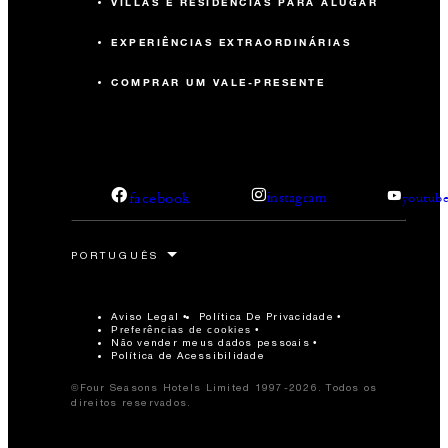
VILLAS E RESIDÊNCIAS PARA ALUGAR
EXPERIÊNCIAS EXTRAORDINÁRIAS
COMPRAR UM VALE-PRESENTE
facebook
instagram
youtub
Aviso Legal
Política De Privacidade
Preferências de cookies
Não vender meus dados pessoais
Política de Acessibilidade
©Four Seasons Hotels Limited 1997-2026. Todos os
direitos reservados.